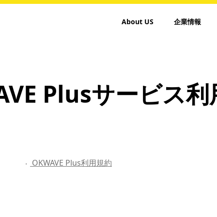
About US
企業情報
AVE Plusサービス
OKWAVE Plus利用規約
・