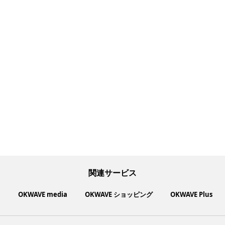
関連サービス
ト
OKWAVE media
OKWAVE ショッピング
OKWAVE Plus