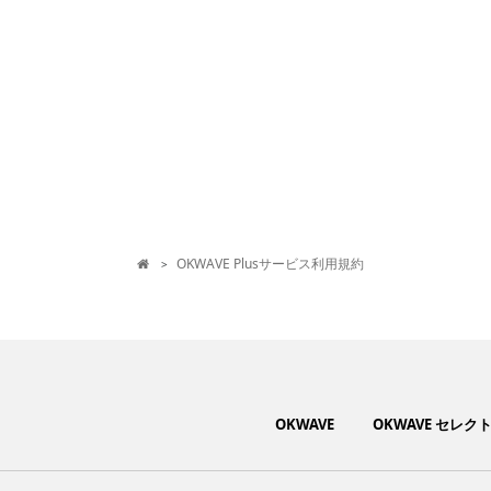
OKWAVE Plusサービス利用規約
>

OKWAVE
OKWAVE セレク