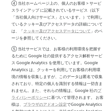
④ 当社ホームページ上の、個人のお客様 > サービ
スラインアップ に記載されているサービス（以下
「当社個人向けサービス」といいます。）で利用し
ているクッキー及びアクセスデータの詳細について
は、「
クッキー及びアクセスデータについて
」のペ
ージを参照してください。
⑤ 当社サービスでは、お客様の利用環境を把握す
るために Google 社の提供するアクセス解析サービ
ス Google Analytics を使用しています。Google
Analytics は、クッキーを利用してお客様の利用環
境の情報を収集しますが、このデータは匿名で収集
されており、特定の個人を識別する情報は一切含ま
れません。また、それらの情報は、Google 社の
プ
ライバシーポリシー
に基づいて管理されます。 お客
様は、
ブラウザのアドオン設定
でGoogle Analytics