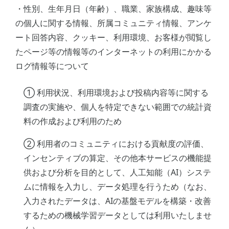
・性別、生年月日（年齢）、職業、家族構成、趣味等
の個人に関する情報、所属コミュニティ情報、アンケ
ート回答内容、クッキー、利用環境、お客様が閲覧し
たページ等の情報等のインターネットの利用にかかる
ログ情報等について
① 利用状況、利用環境および投稿内容等に関する
調査の実施や、個人を特定できない範囲での統計資
料の作成および利用のため
② 利用者のコミュニティにおける貢献度の評価、
インセンティブの算定、その他本サービスの機能提
供および分析を目的として、人工知能（AI）システ
ムに情報を入力し、データ処理を行うため（なお、
入力されたデータは、AIの基盤モデルを構築・改善
するための機械学習データとしては利用いたしませ