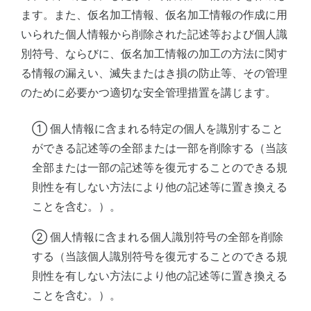
ます。また、仮名加工情報、仮名加工情報の作成に用
いられた個人情報から削除された記述等および個人識
別符号、ならびに、仮名加工情報の加工の方法に関す
る情報の漏えい、滅失またはき損の防止等、その管理
のために必要かつ適切な安全管理措置を講じます。
① 個人情報に含まれる特定の個人を識別すること
ができる記述等の全部または一部を削除する（当該
全部または一部の記述等を復元することのできる規
則性を有しない方法により他の記述等に置き換える
ことを含む。）。
② 個人情報に含まれる個人識別符号の全部を削除
する（当該個人識別符号を復元することのできる規
則性を有しない方法により他の記述等に置き換える
ことを含む。）。