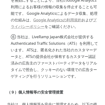
を無効にすることにより、当社のGoogle Analytics
利用によるお客様の情報の収集を停止することも可
能です。 Google Analyticsによるデータ収集、処理
の仕組みは、
Google Analyticsの利用規約
および
プ
ライバシーポリシー
をご確認ください。
⑥ 当社は、LiveRamp Japan株式会社が提供する
Authenticated Traffic Solutions（ATS）を利用して
います。 ATSは、匿名化された当社のカスタマーデ
ータと、ATSの提供会社が保有するカスタマー認証
済みの広告主のファーストパーティデータをリアル
タイムで照合し、クッキーのない環境での広告ター
ゲティングを行うソリューションです。
（９）個人情報等の安全管理措置
当社は、個人情報等を安全に管理するため、以下の措