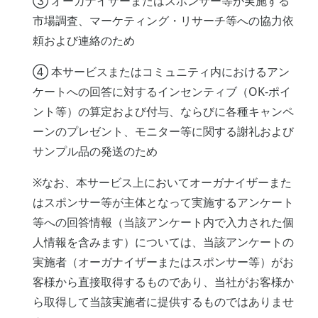
③ オーガナイザーまたはスポンサー等が実施する
市場調査、マーケティング・リサーチ等への協力依
頼および連絡のため
④ 本サービスまたはコミュニティ内におけるアン
ケートへの回答に対するインセンティブ（OK-ポイ
ント等）の算定および付与、ならびに各種キャンペ
ーンのプレゼント、モニター等に関する謝礼および
サンプル品の発送のため
※なお、本サービス上においてオーガナイザーまた
はスポンサー等が主体となって実施するアンケート
等への回答情報（当該アンケート内で入力された個
人情報を含みます）については、当該アンケートの
実施者（オーガナイザーまたはスポンサー等）がお
客様から直接取得するものであり、当社がお客様か
ら取得して当該実施者に提供するものではありませ