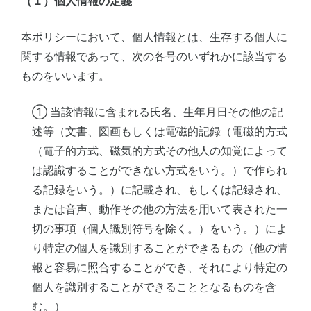
（１）個人情報の定義
本ポリシーにおいて、個人情報とは、生存する個人に
関する情報であって、次の各号のいずれかに該当する
ものをいいます。
① 当該情報に含まれる氏名、生年月日その他の記
述等（文書、図画もしくは電磁的記録（電磁的方式
（電子的方式、磁気的方式その他人の知覚によって
は認識することができない方式をいう。）で作られ
る記録をいう。）に記載され、もしくは記録され、
または音声、動作その他の方法を用いて表された一
切の事項（個人識別符号を除く。）をいう。）によ
り特定の個人を識別することができるもの（他の情
報と容易に照合することができ、それにより特定の
個人を識別することができることとなるものを含
む。）