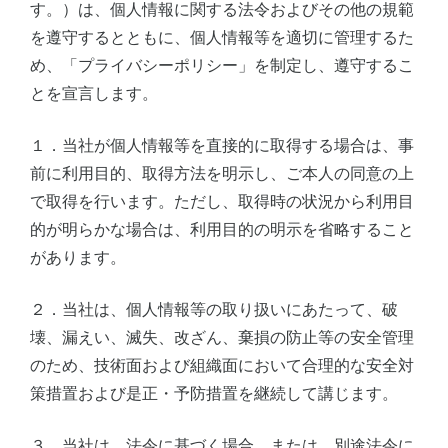
す。）は、個人情報に関する法令およびその他の規範
を遵守するとともに、個人情報等を適切に管理するた
め、「プライバシーポリシー」を制定し、遵守するこ
とを宣言します。
１．当社が個人情報等を直接的に取得する場合は、事
前に利用目的、取得方法を明示し、ご本人の同意の上
で取得を行います。ただし、取得時の状況から利用目
的が明らかな場合は、利用目的の明示を省略すること
があります。
２．当社は、個人情報等の取り扱いにあたって、破
壊、漏えい、滅失、改ざん、棄損の防止等の安全管理
のため、技術面および組織面において合理的な安全対
策措置および是正・予防措置を継続して講じます。
３．当社は、法令に基づく場合、または、別途法令に