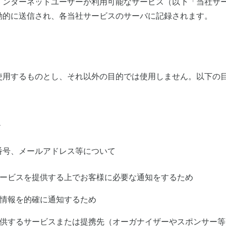
インターネットユーザーが利用可能なサービス（以下「当社サ
動的に送信され、各当社サービスのサーバに記録されます。
使用するものとし、それ以外の目的では使用しません。以下の
＞
番号、メールアドレス等について
サービスを提供する上でお客様に必要な通知をするため
の情報を的確に通知するため
提供するサービスまたは提携先（オーガナイザーやスポンサー