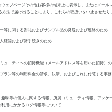
のウェブページその他お客様の端末上に表示し、またはメール
める方法で届け出ることにより、これらの取扱いを中止させたり
ター等に関する謝礼およびサンプル品の発送および連絡のため
本人確認および諸手続きのため
コミュニティへの招待機能（メールアドレス等を用いた招待）
料プラン等の利用料金の請求、決済、およびこれに付随する事務
、趣味等の個人に関する情報、所属コミュニティ情報、アンケ
の利用にかかるログ情報等について