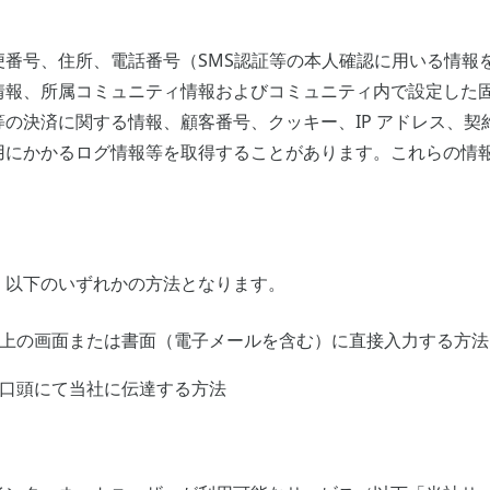
便番号、住所、電話番号（SMS認証等の本人確認に用いる情報
情報、所属コミュニティ情報およびコミュニティ内で設定した
の決済に関する情報、顧客番号、クッキー、IP アドレス、契約
用にかかるログ情報等を取得することがあります。これらの情
、以下のいずれかの方法となります。
ト上の画面または書面（電子メールを含む）に直接入力する方法
て口頭にて当社に伝達する方法