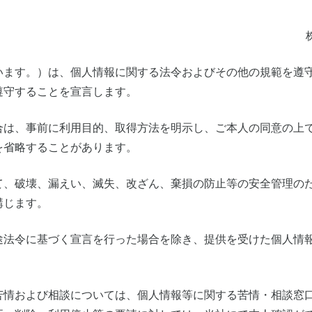
います。）は、個人情報に関する法令およびその他の規範を遵
遵守することを宣言します。
合は、事前に利用目的、取得方法を明示し、ご本人の同意の上
を省略することがあります。
て、破壊、漏えい、滅失、改ざん、棄損の防止等の安全管理の
講じます。
途法令に基づく宣言を行った場合を除き、提供を受けた個人情
苦情および相談については、個人情報等に関する苦情・相談窓