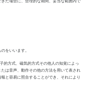
できた場合に、合理的な期間、妥当な範囲内で
ものをいいます。
電子的方式、磁気的方式その他人の知覚によっ
または音声、動作その他の方法を用いて表され
情報と容易に照合することができ、それにより