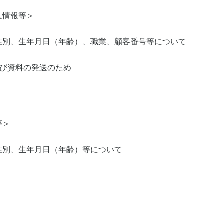
人情報等＞
性別、生年月日（年齢）、職業、顧客番号等について
よび資料の発送のため
等＞
性別、生年月日（年齢）等について