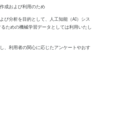
の作成および利用のため
よび分析を目的として、人工知能（AI）シス
するための機械学習データとしては利用いたし
析し、利用者の関心に応じたアンケートやおす