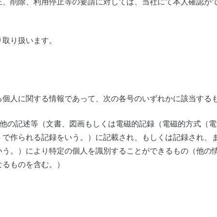
正、削除、利用停止等の要請に対しては、当社にて本人確認が
り取り扱います。
る個人に関する情報であって、次の各号のいずれかに該当する
の他の記述等（文書、図画もしくは電磁的記録（電磁的方式（
）で作られる記録をいう。）に記載され、もしくは記録され、
いう。）により特定の個人を識別することができるもの（他の
なるものを含む。）