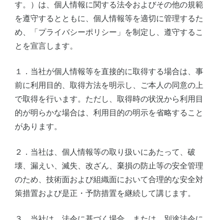
す。）は、個人情報に関する法令およびその他の規範
を遵守するとともに、個人情報等を適切に管理するた
め、「プライバシーポリシー」を制定し、遵守するこ
とを宣言します。
１．当社が個人情報等を直接的に取得する場合は、事
前に利用目的、取得方法を明示し、ご本人の同意の上
で取得を行います。ただし、取得時の状況から利用目
的が明らかな場合は、利用目的の明示を省略すること
があります。
２．当社は、個人情報等の取り扱いにあたって、破
壊、漏えい、滅失、改ざん、棄損の防止等の安全管理
のため、技術面および組織面において合理的な安全対
策措置および是正・予防措置を継続して講じます。
３．当社は、法令に基づく場合、または、別途法令に