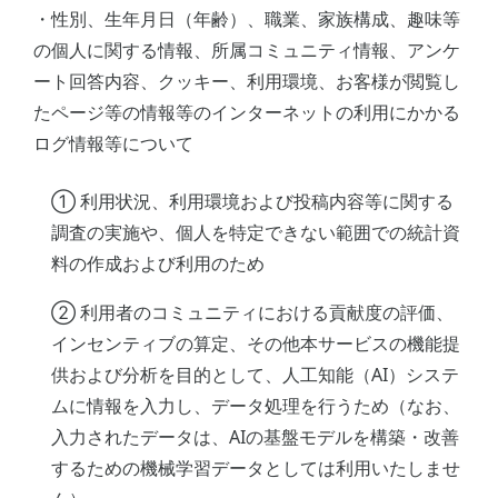
・性別、生年月日（年齢）、職業、家族構成、趣味等
の個人に関する情報、所属コミュニティ情報、アンケ
ート回答内容、クッキー、利用環境、お客様が閲覧し
たページ等の情報等のインターネットの利用にかかる
ログ情報等について
① 利用状況、利用環境および投稿内容等に関する
調査の実施や、個人を特定できない範囲での統計資
料の作成および利用のため
② 利用者のコミュニティにおける貢献度の評価、
インセンティブの算定、その他本サービスの機能提
供および分析を目的として、人工知能（AI）システ
ムに情報を入力し、データ処理を行うため（なお、
入力されたデータは、AIの基盤モデルを構築・改善
するための機械学習データとしては利用いたしませ