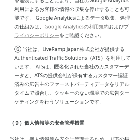
を無効にすることにより、当社のGoogle Analytics
利用によるお客様の情報の収集を停止することも可
能です。 Google Analyticsによるデータ収集、処理
の仕組みは、
Google Analyticsの利用規約
および
プ
ライバシーポリシー
をご確認ください。
⑥ 当社は、LiveRamp Japan株式会社が提供する
Authenticated Traffic Solutions（ATS）を利用して
います。 ATSは、匿名化された当社のカスタマーデ
ータと、ATSの提供会社が保有するカスタマー認証
済みの広告主のファーストパーティデータをリアル
タイムで照合し、クッキーのない環境での広告ター
ゲティングを行うソリューションです。
（９）個人情報等の安全管理措置
当社は、個人情報等を安全に管理するため、以下の措