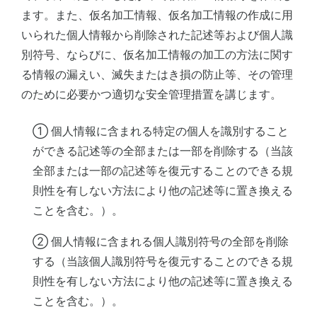
ます。また、仮名加工情報、仮名加工情報の作成に用
いられた個人情報から削除された記述等および個人識
別符号、ならびに、仮名加工情報の加工の方法に関す
る情報の漏えい、滅失またはき損の防止等、その管理
のために必要かつ適切な安全管理措置を講じます。
① 個人情報に含まれる特定の個人を識別すること
ができる記述等の全部または一部を削除する（当該
全部または一部の記述等を復元することのできる規
則性を有しない方法により他の記述等に置き換える
ことを含む。）。
② 個人情報に含まれる個人識別符号の全部を削除
する（当該個人識別符号を復元することのできる規
則性を有しない方法により他の記述等に置き換える
ことを含む。）。