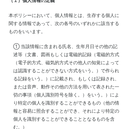
（１）個人情報の定義
本ポリシーにおいて、個人情報とは、生存する個人に
関する情報であって、次の各号のいずれかに該当する
ものをいいます。
① 当該情報に含まれる氏名、生年月日その他の記
述等（文書、図画もしくは電磁的記録（電磁的方式
（電子的方式、磁気的方式その他人の知覚によって
は認識することができない方式をいう。）で作られ
る記録をいう。）に記載され、もしくは記録され、
または音声、動作その他の方法を用いて表された一
切の事項（個人識別符号を除く。）をいう。）によ
り特定の個人を識別することができるもの（他の情
報と容易に照合することができ、それにより特定の
個人を識別することができることとなるものを含
む。）