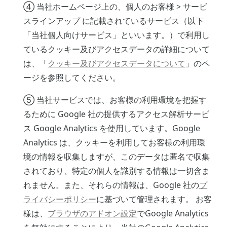
④ 当社ホームページ上の、個人のお客様 > サービ
スラインアップ に記載されているサービス（以下
「当社個人向けサービス」といいます。）で利用し
ているクッキー及びアクセスデータの詳細について
は、「
クッキー及びアクセスデータについて
」のペ
ージを参照してください。
⑤ 当社サービスでは、お客様の利用環境を把握す
るために Google 社の提供するアクセス解析サービ
ス Google Analytics を使用しています。Google
Analytics は、クッキーを利用してお客様の利用環
境の情報を収集しますが、このデータは匿名で収集
されており、特定の個人を識別する情報は一切含ま
れません。また、それらの情報は、Google 社の
プ
ライバシーポリシー
に基づいて管理されます。 お客
様は、
ブラウザのアドオン設定
でGoogle Analytics