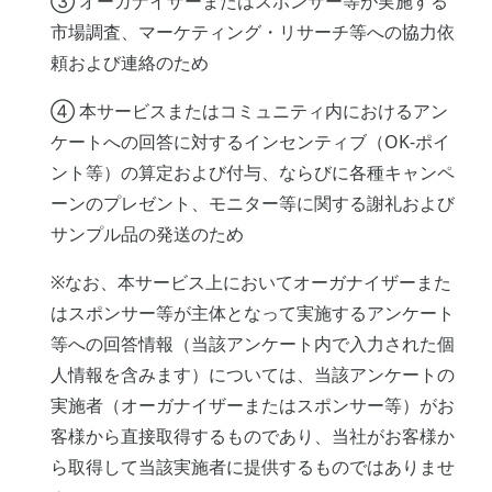
③ オーガナイザーまたはスポンサー等が実施する
市場調査、マーケティング・リサーチ等への協力依
頼および連絡のため
④ 本サービスまたはコミュニティ内におけるアン
ケートへの回答に対するインセンティブ（OK-ポイ
ント等）の算定および付与、ならびに各種キャンペ
ーンのプレゼント、モニター等に関する謝礼および
サンプル品の発送のため
※なお、本サービス上においてオーガナイザーまた
はスポンサー等が主体となって実施するアンケート
等への回答情報（当該アンケート内で入力された個
人情報を含みます）については、当該アンケートの
実施者（オーガナイザーまたはスポンサー等）がお
客様から直接取得するものであり、当社がお客様か
ら取得して当該実施者に提供するものではありませ