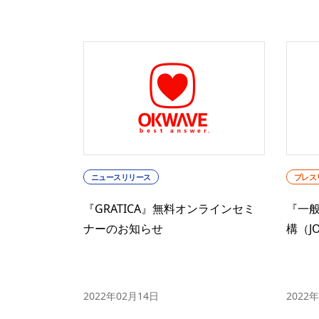
ニュースリリース
プレス
『GRATICA』無料オンラインセミ
『一般
ナーのお知らせ
構（J
2022年02月14日
2022