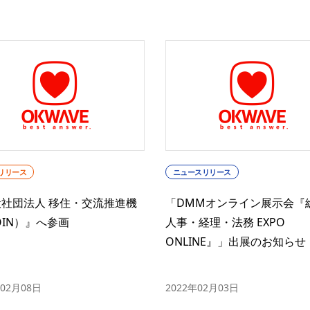
リリース
ニュースリリース
社団法人 移住・交流推進機
「DMMオンライン展示会『
OIN）』へ参画
人事・経理・法務 EXPO
ONLINE』」出展のお知らせ
年02月08日
2022年02月03日