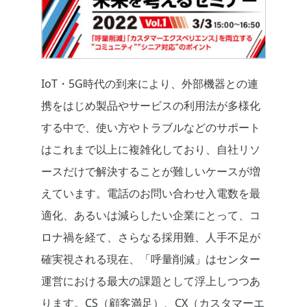
IoT・5G時代の到来により、外部機器との連
携をはじめ製品やサービスの利用法が多様化
する中で、使い方やトラブルなどのサポート
はこれまで以上に複雑化しており、自社リソ
ースだけで解決することが難しいケースが増
えています。電話のお問い合わせ入電数を最
適化、あるいは減らしたい企業にとって、コ
ロナ禍を経て、さらなる採用難、人手不足が
確実視される現在、「呼量削減」はセンター
運営における最大の課題として浮上しつつあ
ります。CS（顧客満足）、CX（カスタマーエ