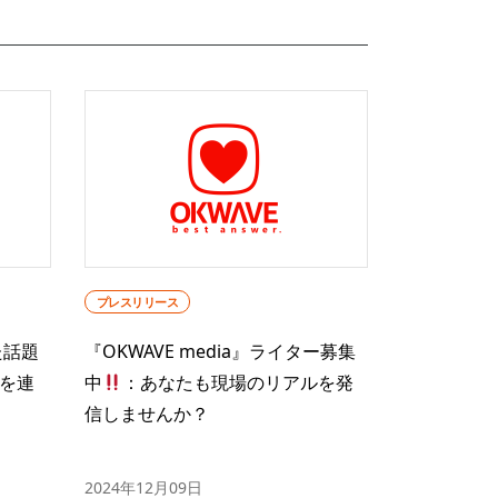
プレスリリース
た話題
『OKWAVE media』ライター募集
を連
中
：あなたも現場のリアルを発
信しませんか？
2024年12月09日