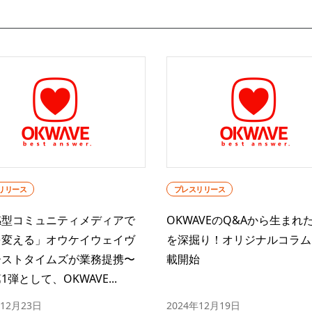
リリース
プレスリリース
感型コミュニティメディアで
OKWAVEのQ&Aから生まれ
を変える」オウケイウェイヴ
を深掘り！オリジナルコラム
ーストタイムズが業務提携〜
載開始
1弾として、OKWAVE...
年12月23日
2024年12月19日