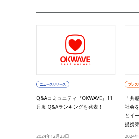
ニュースリリース
プレス
Q&Aコミュニティ『OKWAVE』11
「共
月度 Q&Aランキングを発表！
社会
とイ
提携第
2024年12月23日
2024