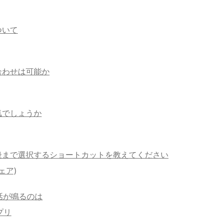
ついて
合わせは可能か
気でしょうか
後まで選択するショートカットを教えてください
ェア)
話が鳴るのは
プリ