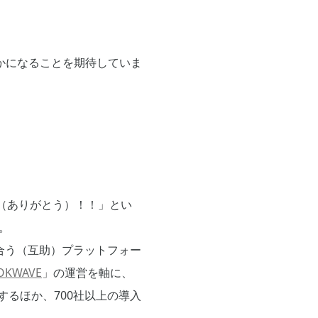
かになることを期待していま
OK（ありがとう）！！」とい
。
合う（互助）プラットフォー
OKWAVE
」の運営を軸に、
するほか、700社以上の導入