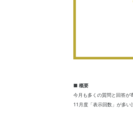
■ 概要
今月も多くの質問と回答が
11月度「表示回数」が多