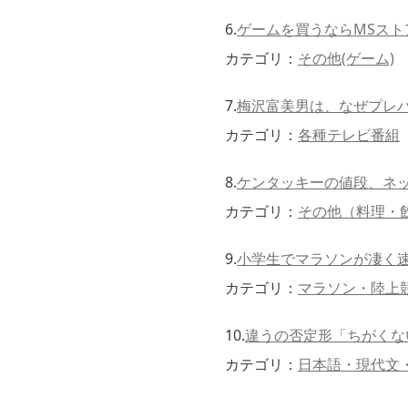
6.
ゲームを買うならMSストア
カテゴリ：
その他(ゲーム)
7.
梅沢富美男は、なぜプレ
カテゴリ：
各種テレビ番組
8.
ケンタッキーの値段、ネ
カテゴリ：
その他（料理・
9.
小学生でマラソンが凄く
カテゴリ：
マラソン・陸上
10.
違うの否定形「ちがくな
カテゴリ：
日本語・現代文