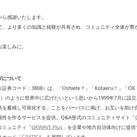
から感謝いたします。
じて、より多くの知識と経験が共有され、コミュニティ全体が豊
お楽しみに。
ヴについて
券コード：3808）は、「Oshiete？」「Kotaeru！」「
E）のように世界中に広げたいという思いから1999年7月に設立
語を蓄積し可視化する」ことをパーパスに掲げ、お互いを助け
係性を作るサービスを提供。Q&A形式のコミュニティサイト「
コミュニティ「
OKWAVE Plus
」を企業や地方自治体向けに提供