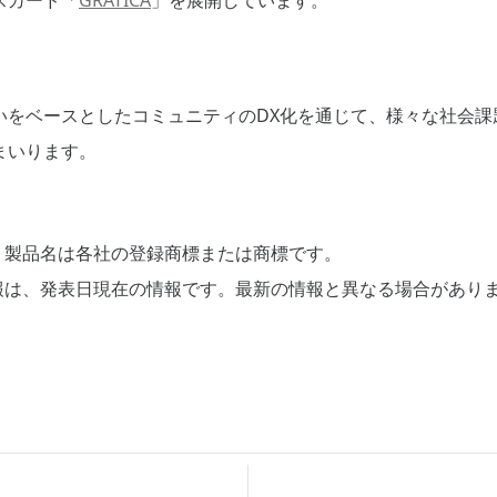
スカード「
GRATICA
」を展開しています。
いをベースとしたコミュニティのDX化を通じて、様々な社会課
まいります。
、製品名は各社の登録商標または商標です。
報は、発表日現在の情報です。最新の情報と異なる場合があり