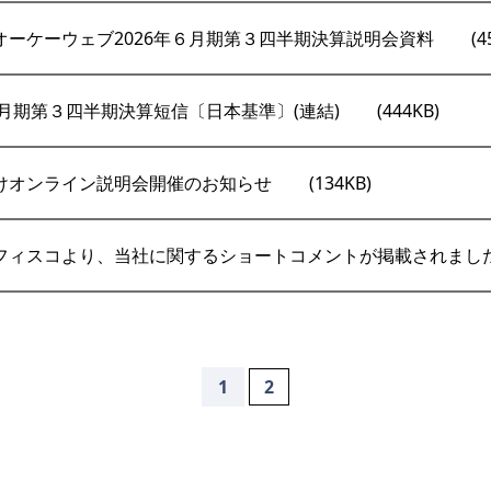
オーケーウェブ2026年６月期第３四半期決算説明会資料
(4
６月期第３四半期決算短信〔日本基準〕(連結)
(444KB)
けオンライン説明会開催のお知らせ
(134KB)
フィスコより、当社に関するショートコメントが掲載されまし
1
2