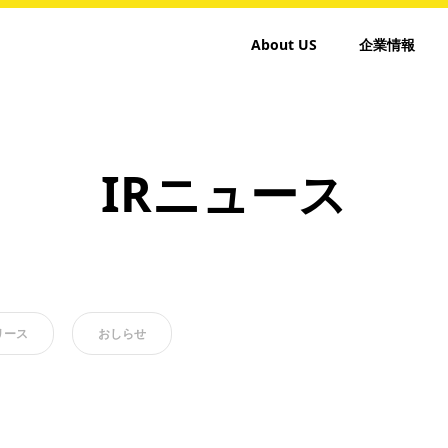
About US
企業情報
IRニュース
リース
おしらせ