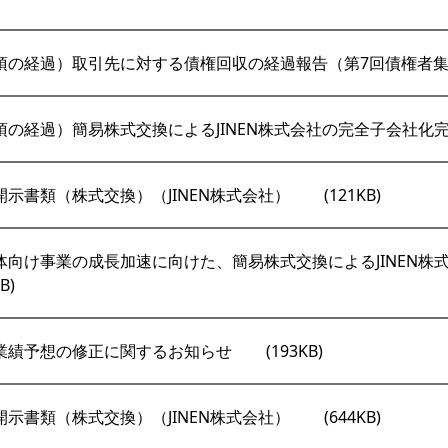
項の経過）取引先に対する債権回収の経過報告（第7回債権者
項の経過）簡易株式交換によるJINEN株式会社の完全子会社化
開示書類（株式交換）（JINEN株式会社）
(121KB)
体向け事業の成長加速に向けた、簡易株式交換によるJINEN株
B)
業績予想の修正に関するお知らせ
(193KB)
開示書類（株式交換）（JINEN株式会社）
(644KB)