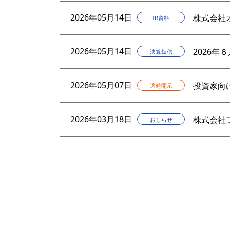
2026年05月14日
株式会社
IR資料
2026年05月14日
2026年
決算短信
2026年05月07日
投資家向
適時開示
2026年03月18日
株式会社
おしらせ