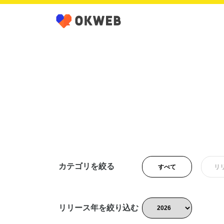
カテゴリを絞る
すべて
リ
リリース年を絞り込む