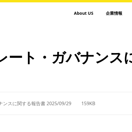
About US
企業情報
レート・
ガバナンス
スに関する報告書 2025/09/29
159KB