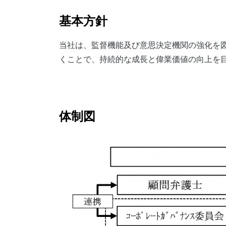
基本方針
当社は、監督機能及び意思決定機関の強化を
くことで、持続的な成長と偉業価値の向上を
体制図