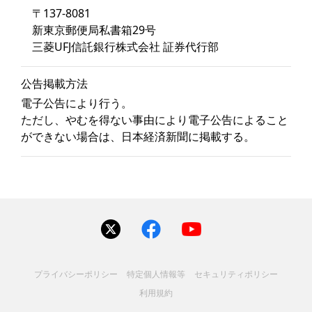
〒137-8081
新東京郵便局私書箱29号
三菱UFJ信託銀行株式会社 証券代行部
公告掲載方法
電子公告により行う。
ただし、やむを得ない事由により電子公告によること
ができない場合は、日本経済新聞に掲載する。
プライバシーポリシー
特定個人情報等
セキュリティポリシー
利用規約