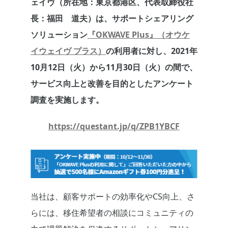
ェイヴ（所在地：東京都港区、代表取締役社
長：福田 道夫）は、サポートシェアリング
ソリューション
『OKWAVE Plus』（オウケ
イウェイヴ プラス）
の利用者に対し、2021年
10月12日（火）から11月30日（火）の間で、
サービス向上と改善を目的としたアンケート
調査を実施します。
https://questant.jp/q/ZPB1YBCF
当社は、顧客サポートの効率化やCS向上、さ
らには、移住希望者の相談にコミュニティの