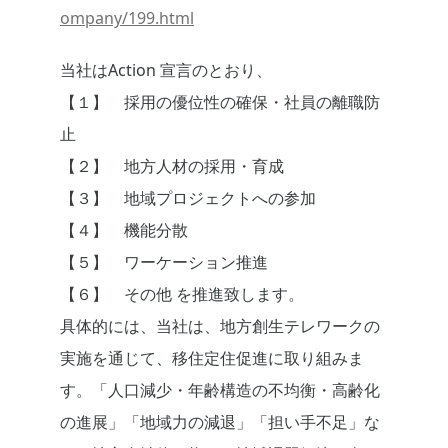
ompany/199.html
当社はAction 宣言のとおり、
【１】 採用の優位性の確保・社員の離職防
止
【２】 地方人材の採用・育成
【３】 地域プロジェクトへの参加
【４】 機能分散
【５】 ワーケーション推進
【６】 その他 を推進致します。
具体的には、当社は、地方創生テレワークの
実施を通じて、移住定住促進に取り組みま
す。「人口減少・年齢構造の不均衡・高齢化
の進展」「地域力の減退」「担い手不足」な