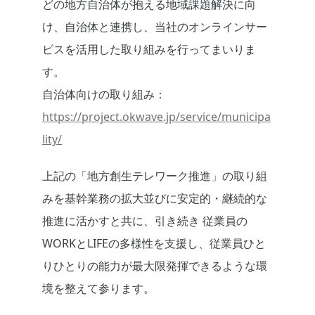
どの地方自治体が抱える地域課題解決に向
け、自治体と連携し、当社のオンラインサー
ビスを活用した取り組みを行ってまいりま
す。
自治体向けの取り組み：
https://project.okwave.jp/service/municipa
lity/
上記の「地方創生テレワーク推進」の取り組
みを基幹業務の拡大並びに安定的・継続的な
推進に活かすと共に、引き続き 従業員の
WORKとLIFEの多様性を支援し、従業員ひと
りひとりの能力が最大限発揮できるような環
境を整えて参ります。