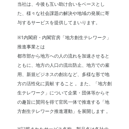
当社は、今後も互い助け合いをベースとし
た、様々な社会課題の解決や地域の発展に寄
与するサービスを提供してまいります。
※1内閣府・内閣官房「地方創生テレワーク」
推進事業とは
都市部から地方への人の流れを加速させると
ともに、地方の人口の流出防止、地方での雇
用、新規ビジネスの創出など、多様な形で地
方の活性化に貢献 すること 。また、「地方創
生テレワーク」について企業・団体等からそ
の趣旨に賛同を得て官民一体で推進する「地
方創生テレワーク推進運動」を展開します 。