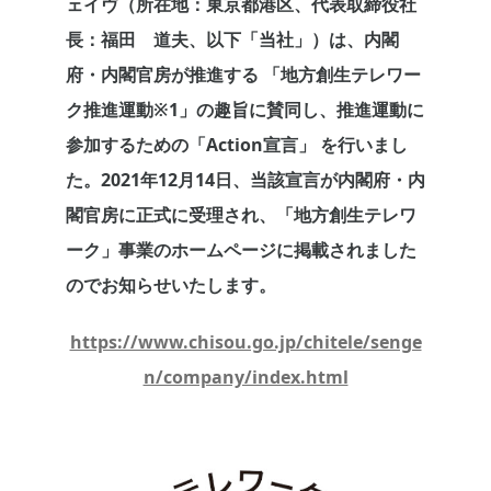
ェイヴ（所在地：東京都港区、代表取締役社
長：福田 道夫、以下「当社」）は、内閣
府・内閣官房が推進する 「地方創生テレワー
ク推進運動※1」の趣旨に賛同し、推進運動に
参加するための「Action宣言」 を行いまし
た。2021年12月14日、当該宣言が内閣府・内
閣官房に正式に受理され、「地方創生テレワ
ーク」事業のホームページに掲載されました
のでお知らせいたします。
https://www.chisou.go.jp/chitele/senge
n/company/index.html