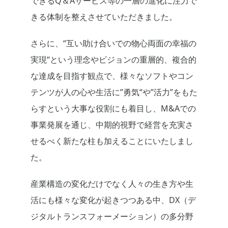
できるQ＆Aサービス等の一層の進化に注力で
きる体制を整えさせていただきました。
さらに、“互い助け合いでの物心両面の幸福の
実現“という理念やビジョンの重層的、複合的
な達成を目指す観点で、様々なソフトやコン
テンツが人の心や生活に”勇気“や”活力”をもた
らすという大事な役割にも着目し、M&Aでの
事業発展を通じ、中期的視野で経営を充実さ
せるべく新たな柱も加えることにいたしまし
た。
産業構造の変化だけでなく人々の生き方や生
活にも様々な変化が起きつつある中、DX（デ
ジタルトランスフォーメーション）の多分野