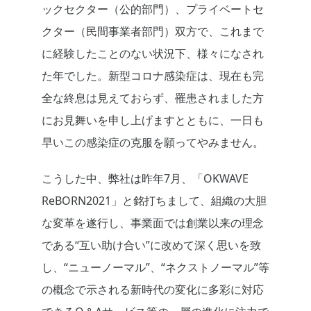
ックセクター（公的部門）、プライベートセ
クター（民間事業者部門）双方で、これまで
に経験したことのない状況下、様々になされ
た年でした。新型コロナ感染症は、現在も完
全な終息は見えておらず、罹患されました方
にお見舞いを申し上げますとともに、一日も
早いこの感染症の克服を願ってやみません。
こうした中、弊社は昨年7月、「OKWAVE
ReBORN2021」と銘打ちまして、組織の大胆
な変革を遂行し、事業面では創業以来の理念
である“互い助け合い”に改めて深く思いを致
し、“ニューノーマル”、“ネクストノーマル”等
の概念で示される新時代の変化に多彩に対応