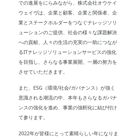
での進展をにらみながら、株式会社オウケイ
ウェイヴは、企業と顧客、企業と関係者、企
業とステークホルダーをつなぐナレッジソリ
ューションのご提供、社会の様々な課題解決
への貢献、人々の生活の充実の一助につなが
るITナレッジソリューションサービスの強化
を目指し、さらなる事業展開、一層の努力を
させていただきます。
また、ESG（環境/社会/ガバナンス）が強く
意識される潮流の中、本年もさらなるガバナ
ンスの強化を進め、事業の強靭化に結び付け
て参ります。
2022年が皆様にとって素晴らしい年になりま