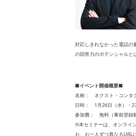
対応しきれなかった電話の
の回答力のポテンシャルと
■イベント開催概要■
名称： ネクスト・コンタク
日時： 1月26日（水）・27
参加費： 無料（事前登録
※本セミナーは、オンライ
お、お一人ずつ異なるURL