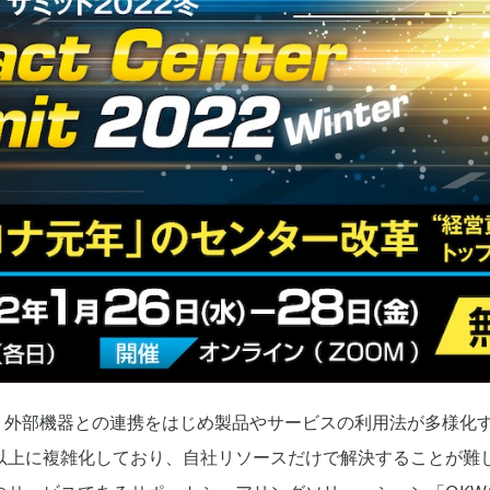
り、外部機器との連携をはじめ製品やサービスの利用法が多様化
以上に複雑化しており、自社リソースだけで解決することが難