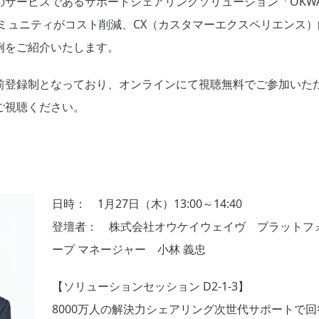
サービスであるサポートシェアリングソリューション「OKWAVE
ミュニティがコスト削減、CX（カスタマーエクスペリエンス）
例をご紹介いたします。
前登録制となっており、オンラインにて視聴無料でご参加いた
ご視聴ください。
日時： 1月27日（木）13:00～14:40
登壇者： 株式会社オウケイウェイヴ プラットフ
ープ マネージャー 小林 義忠
【ソリューションセッション D2-1-3】
8000万人の解決力シェアリング次世代サポートで