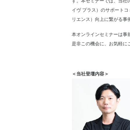
す。本セミナーでは、当社の
イヴ プラス）のサポートコ
リエンス）向上に繋がる事
本オンラインセミナーは事
是非この機会に、お気軽に
＜当社登壇内容＞