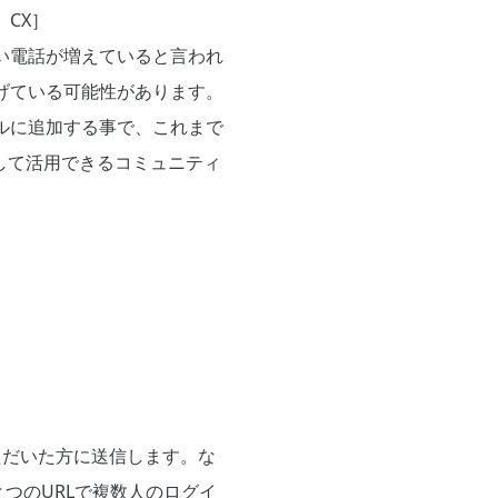
CX］
い電話が増えていると言われ
げている可能性があります。
ルに追加する事で、これまで
して活用できるコミュニティ
ただいた方に送信します。な
つのURLで複数人のログイ