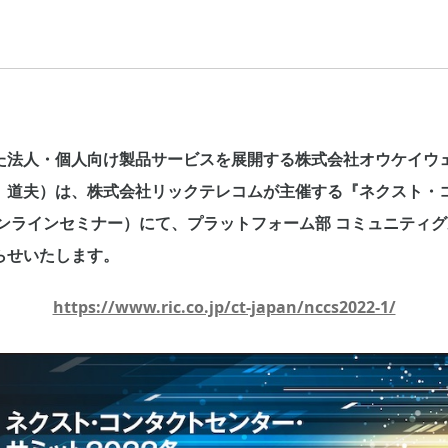
た法人・個人向け製品サービスを展開する株式会社オウケイウ
 道夫）は、株式会社リックテレコムが主催する『ネクスト・
オンラインセミナー）にて、プラットフォーム部 コミュニティグ
らせいたします。
https://www.ric.co.jp/ct-japan/nccs2022-1/