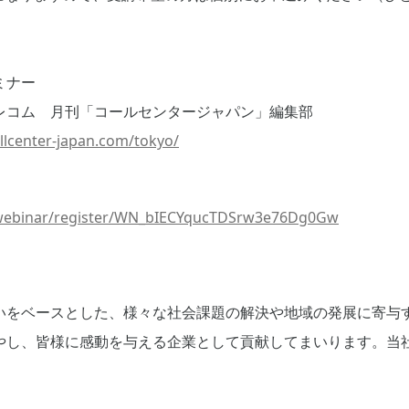
ミナー
レコム 月刊「コールセンタージャパン」編集部
llcenter-japan.com/tokyo/
us/webinar/register/WN_bIECYqucTDSrw3e76Dg0Gw
いをベースとした、様々な社会課題の解決や地域の発展に寄与
やし、皆様に感動を与える企業として貢献してまいります。当