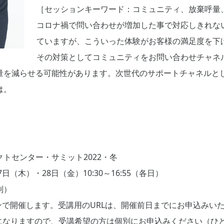
［セッションキーワード：コミュニティ、放棄呼量、
コロナ禍で問い合わせが増加した事で対応しきれな
ていますが、こういった体験がお客様の満足度を下
その対策としてコミュニティをお問い合わせチャネ
量を減らせる可能性があります。次世代のサポートチャネルと
は。
トセンター・サミット2022・冬
日（木）・28日（金）10:30～16:55（各日）
制）
ンで開催します。受講用のURLは、開催前日までにお申込みい
になりますので、受講希望の方は個別にお申込みください（ひと