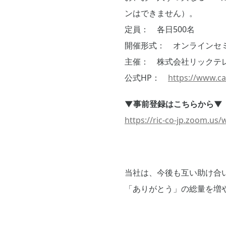
ンはできません）。
定員： 各日500名
開催形式： オンラインセ
主催： 株式会社リックテ
公式HP：
https://www.ca
▼事前登録はこちらから▼
https://ric-co-jp.zoom.
当社は、今後も互い助け合
「ありがとう」の総量を増