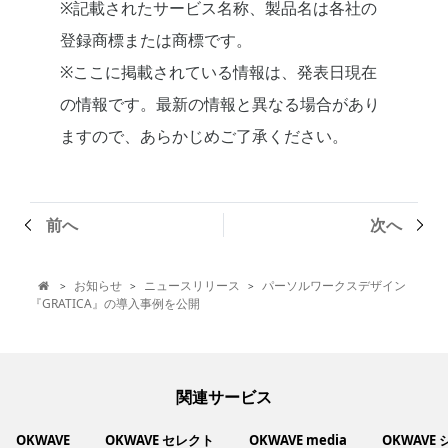
※記載されたサービス名称、製品名は各社の
登録商標または商標です。
※ここに掲載されている情報は、発表日現在
の情報です。最新の情報と異なる場合があり
ますので、あらかじめご了承ください。
前へ
次へ
お知らせ
ニュースリリース
パーソルワークスデザイン
>
>
>

『GRATICA』の導入事例を公開
関連サービス
OKWAVE
OKWAVE セレクト
OKWAVE media
OKWAVE