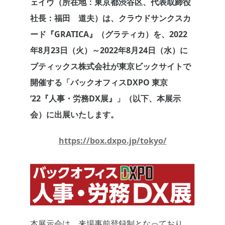
ェイヴ（所在地：東京都渋谷区、代表取締役
社長：福田 道夫）は、クラウドサンクスカ
ード『GRATICA』（グラティカ）を、2022
年8月23日（火）～2022年8月24日（水）に
ブティックス株式会社が東京ビックサイトで
開催する「バックオフィスDXPO 東京
’22『人事・労務DX展』」（以下、本展示
会）に出展いたします。
https://box.dxpo.jp/tokyo/
本展示会は、来場事前登録制となっており、