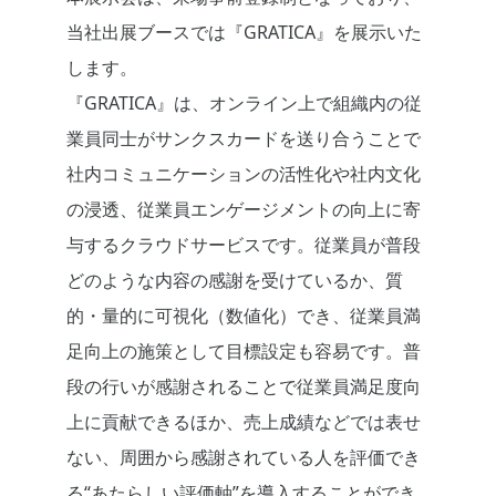
当社出展ブースでは『GRATICA』を展示いた
します。
『GRATICA』は、オンライン上で組織内の従
業員同士がサンクスカードを送り合うことで
社内コミュニケーションの活性化や社内文化
の浸透、従業員エンゲージメントの向上に寄
与するクラウドサービスです。従業員が普段
どのような内容の感謝を受けているか、質
的・量的に可視化（数値化）でき、従業員満
足向上の施策として目標設定も容易です。普
段の行いが感謝されることで従業員満足度向
上に貢献できるほか、売上成績などでは表せ
ない、周囲から感謝されている人を評価でき
る“あたらしい評価軸”を導入することができ