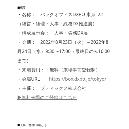
■概要
・名称： バックオフィスDXPO 東京 ’22
（経営・経理・人事・総務DX推進展）
・構成展示会： 人事・労務DX展
・会期： 2022年8月23日（火）～2022年8
月24日（水）9:30〜17:00（最終日のみ16:00
まで）
・来場費用： 無料（来場事前登録制）
・会場URL：
https://box.dxpo.jp/tokyo/
・主催： ブティックス株式会社
▶︎無料来場のご登録はこちら
■人事・労務DX展とは