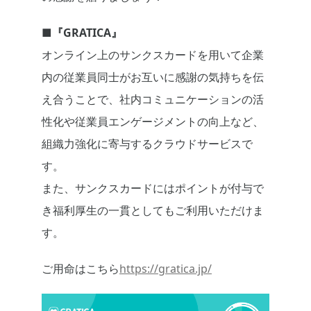
■
『
GRATICA
』
オンライン上のサンクスカードを用いて企業
内の従業員同士がお互いに感謝の気持ちを伝
え合うことで、社内コミュニケーションの活
性化や従業員エンゲージメントの向上など、
組織力強化に寄与するクラウドサービスで
す。
また、サンクスカードにはポイントが付与で
き福利厚生の一貫としてもご利用いただけま
す。
ご用命はこちら
https://gratica.jp/