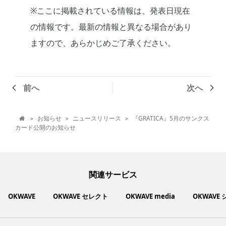
※ここに掲載されている情報は、発表日現在
の情報です。最新の情報と異なる場合があり
ますので、あらかじめご了承ください。
前へ
次へ
お知らせ
ニュースリリース
『GRATICA』5月のサンクス
>
>
>

カード公開のお知らせ
関連サービス
OKWAVE
OKWAVE セレクト
OKWAVE media
OKWAVE