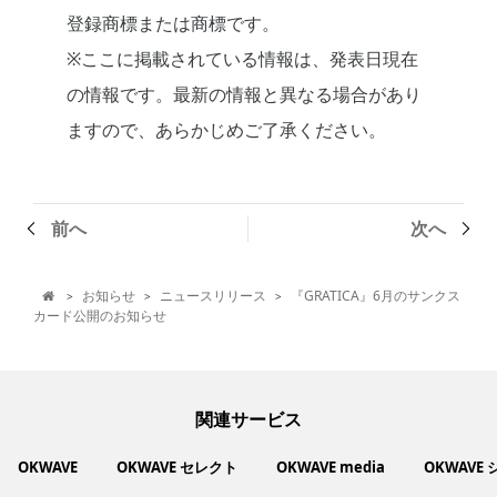
登録商標または商標です。
※ここに掲載されている情報は、発表日現在
の情報です。最新の情報と異なる場合があり
ますので、あらかじめご了承ください。
前へ
次へ
お知らせ
ニュースリリース
『GRATICA』6月のサンクス
>
>
>

カード公開のお知らせ
関連サービス
OKWAVE
OKWAVE セレクト
OKWAVE media
OKWAVE