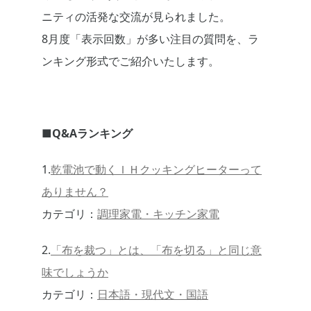
ニティの活発な交流が見られました。
8月度「表示回数」が多い注目の質問を、ラ
ンキング形式でご紹介いたします。
■Q&Aランキング
1.
乾電池で動くＩＨクッキングヒーターって
ありません？
カテゴリ：
調理家電・キッチン家電
2.
「布を裁つ」とは、「布を切る」と同じ意
味でしょうか
カテゴリ：
日本語・現代文・国語