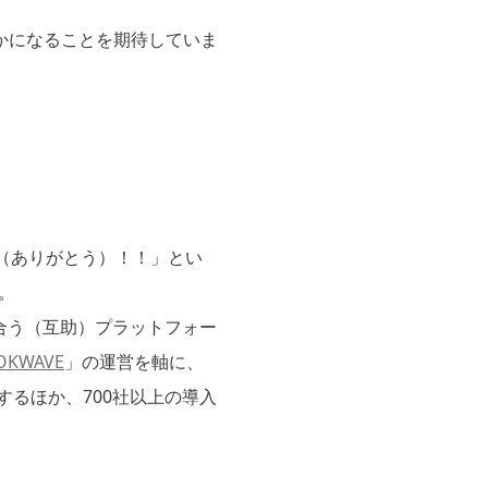
かになることを期待していま
OK（ありがとう）！！」とい
。
合う（互助）プラットフォー
OKWAVE
」の運営を軸に、
するほか、700社以上の導入