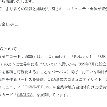
から感謝いたします。
じて、より多くの知識と経験が共有され、コミュニティ全体が豊
お楽しみに。
ヴについて
券コード：3808）は、「Oshiete？」「Kotaeru！」「
E）のように世界中に広げたいという思いから1999年7月に設立
語を蓄積し可視化する」ことをパーパスに掲げ、お互いを助け
係性を作るサービスを提供。Q&A形式のコミュニティサイト「
コミュニティ「
OKWAVE Plus
」を企業や地方自治体向けに提供
スカード「
GRATICA
」を展開しています。