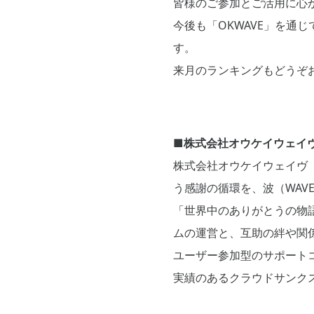
皆様のご参加とご活用に心
今後も「OKWAVE」を通
す。
来月のランキングもどうぞ
■株式会社オウケイウェイ
株式会社オウケイウェイヴ（証
う感謝の循環を、波（WAV
「世界中のありがとうの物
ムの運営と、互助の絆や関
ユーザー参加型のサポート
実績のあるクラウドサンク