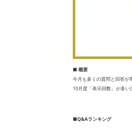
■ 概要
今月も多くの質問と回答が
10月度「表示回数」が多
■Q&Aランキング