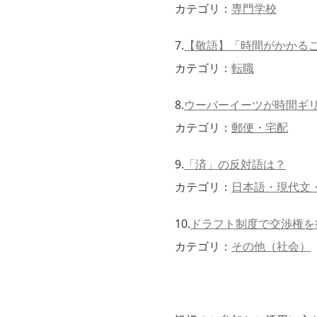
カテゴリ：
専門学校
7.
【敬語】「時間がかかる
カテゴリ：
転職
8.
ウーバーイーツが時間ギ
カテゴリ：
郵便・宅配
9.
「済」の反対語は？
カテゴリ：
日本語・現代文
10.
ドラフト制度で交渉権を
カテゴリ：
その他（社会）