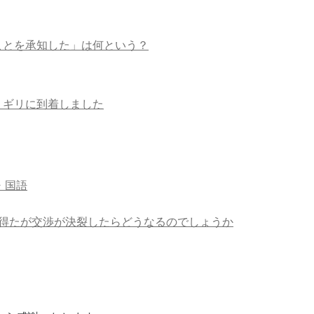
ことを承知した」は何という？
リギリに到着しました
・国語
得たが交渉が決裂したらどうなるのでしょうか