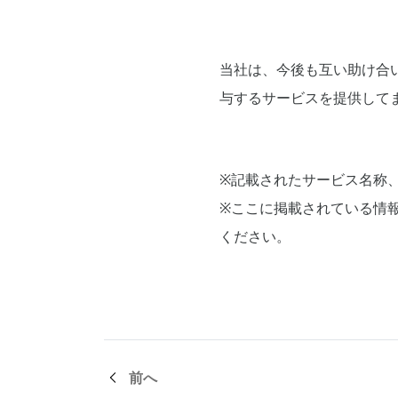
当社は、今後も互い助け合
与するサービスを提供して
※記載されたサービス名称
※ここに掲載されている情
ください。
前へ