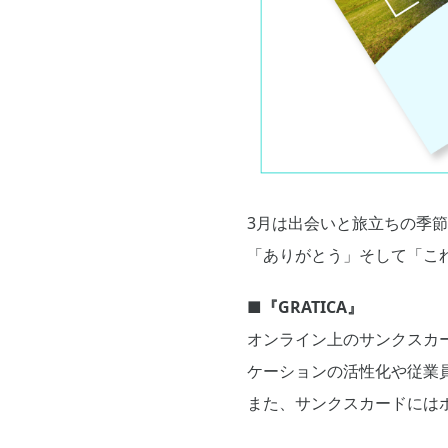
3月は出会いと旅立ちの季
「ありがとう」そして「こ
■
『
GRATICA
』
オンライン上のサンクスカ
ケーションの活性化や従業
また、サンクスカードには