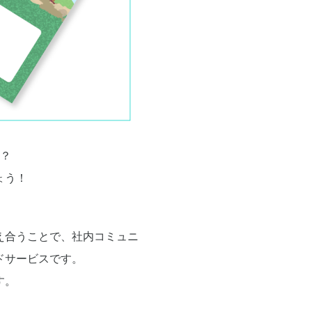
か？
ょう！
え合うことで、社内コミュニ
ドサービスです。
す。