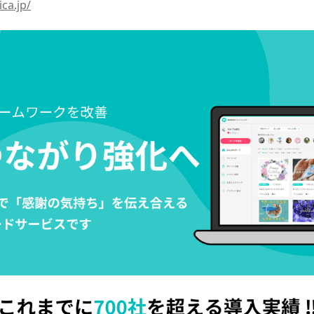
ica.jp/