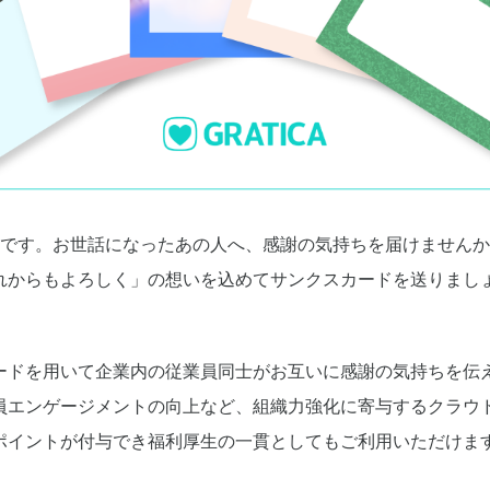
節です。お世話になったあの人へ、感謝の気持ちを届けません
れからもよろしく」の想いを込めてサンクスカードを送りまし
ードを用いて企業内の従業員同士がお互いに感謝の気持ちを伝
員エンゲージメントの向上など、組織力強化に寄与するクラウ
ポイントが付与でき福利厚生の一貫としてもご利用いただけま