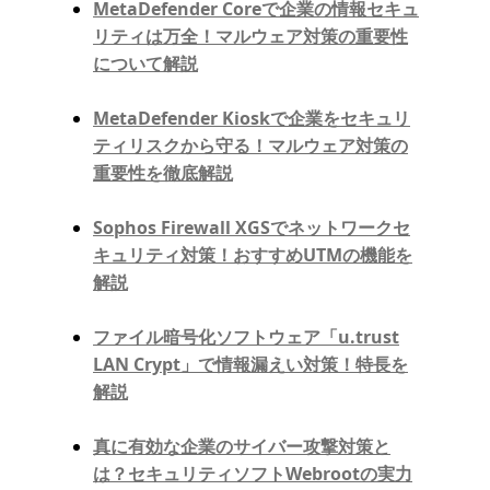
MetaDefender Coreで企業の情報セキュ
リティは万全！マルウェア対策の重要性
について解説
MetaDefender Kioskで企業をセキュリ
ティリスクから守る！マルウェア対策の
重要性を徹底解説
Sophos Firewall XGSでネットワークセ
キュリティ対策！おすすめUTMの機能を
解説
ファイル暗号化ソフトウェア「u.trust
LAN Crypt」で情報漏えい対策！特長を
解説
真に有効な企業のサイバー攻撃対策と
は？セキュリティソフトWebrootの実力