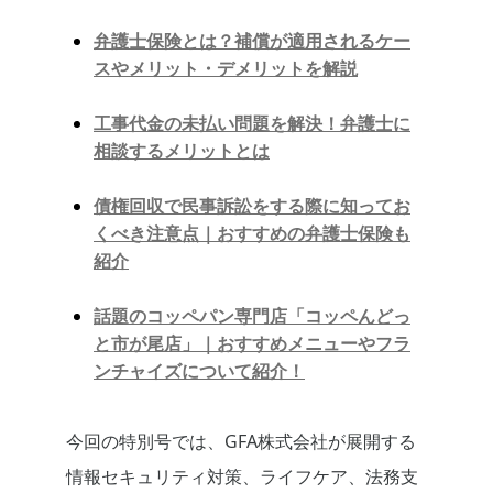
弁護士保険とは？補償が適用されるケー
スやメリット・デメリットを解説
工事代金の未払い問題を解決！弁護士に
相談するメリットとは
債権回収で民事訴訟をする際に知ってお
くべき注意点｜おすすめの弁護士保険も
紹介
話題のコッペパン専門店「コッペんどっ
と市が尾店」｜おすすめメニューやフラ
ンチャイズについて紹介！
今回の特別号では、GFA株式会社が展開する
情報セキュリティ対策、ライフケア、法務支