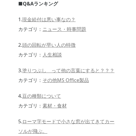
■Q&Aランキング
1.
現金給付は悪い事なの？
カテゴリ：
ニュース・時事問題
2.
頭の回転が早い人の特徴
カテゴリ：
人生相談
3.
塗りつぶし って他の言葉にすると？？？
カテゴリ：
その他MS Office製品
4.
豆の種類について
カテゴリ：
素材・食材
5.
ローマ字モードで小さな窓が出てきてカー
ソルが飛ぶ。