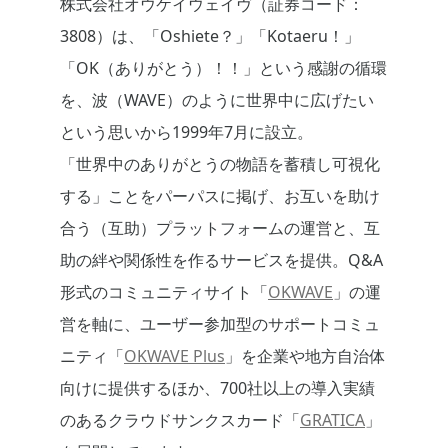
株式会社オウケイウェイヴ（証券コード：
3808）は、「Oshiete？」「Kotaeru！」
「OK（ありがとう）！！」という感謝の循環
を、波（WAVE）のように世界中に広げたい
という思いから1999年7月に設立。
「世界中のありがとうの物語を蓄積し可視化
する」ことをパーパスに掲げ、お互いを助け
合う（互助）プラットフォームの運営と、互
助の絆や関係性を作るサービスを提供。Q&A
形式のコミュニティサイト「
OKWAVE
」の運
営を軸に、ユーザー参加型のサポートコミュ
ニティ「
OKWAVE Plus
」を企業や地方自治体
向けに提供するほか、700社以上の導入実績
のあるクラウドサンクスカード「
GRATICA
」