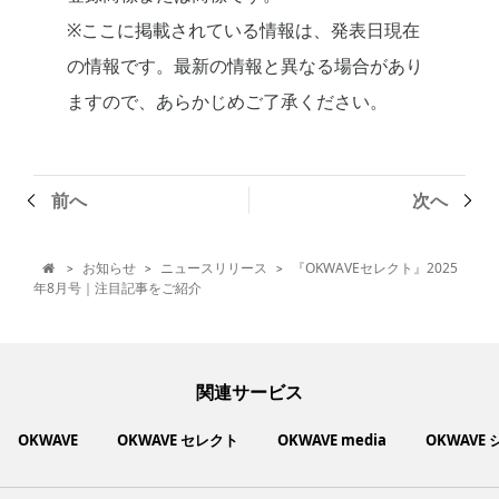
※ここに掲載されている情報は、発表日現在
の情報です。最新の情報と異なる場合があり
ますので、あらかじめご了承ください。
前へ
次へ
お知らせ
ニュースリリース
『OKWAVEセレクト』2025
>
>
>

年8月号｜注目記事をご紹介
関連サービス
OKWAVE
OKWAVE セレクト
OKWAVE media
OKWAVE