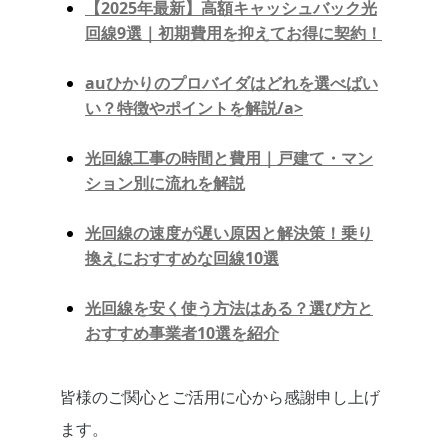
【2025年最新】高額キャッシュバック光
回線9選｜初期費用を抑えてお得に契約！
auひかりのプロバイダはどれを選べばい
い？特徴やポイントを解説/a>
光回線工事の時間と費用｜戸建て・マン
ション別に流れを解説
光回線の速度が遅い原因と解決策！乗り
換えにおすすめな回線10選
光回線を安く使う方法はある？選び方と
おすすめ事業者10選を紹介
皆様のご関心とご活用に心から感謝申し上げ
ます。