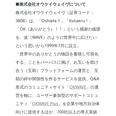
■株式会社オウケイウェイヴについて
株式会社オウケイウェイヴ（証券コード：
3808）は、「Oshiete？」「Kotaeru！」
「OK（ありがとう）！！」という感謝の循環
を、波（WAVE）のように世界中に広げたい
という思いから1999年7月に設立。
「世界中のありがとうの物語を蓄積し可視化
する」ことをパーパスに掲げ、お互いを助け
合う（互助）プラットフォームの運営と、互
助の絆や関係性を作るサービスを提供。Q&A
形式のコミュニティサイト「
OKWAVE
」の運
営を軸に、ユーザー参加型のサポートコミュ
ニティ「
OKWAVE Plus
」を企業や地方自治体
向けに提供するほか、700社以上の導入実績