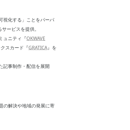
し可視化する」ことをパーパ
るサービスを提供。
ミュニティ『
OKWAVE
ンクスカード『
GRATICA
』を
た記事制作・配信を展開
題の解決や地域の発展に寄