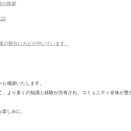
節の挨拶
る話
皮の部分にカビが付いています、
から感謝いたします。
じて、より多くの知識と経験が共有され、コミュニティ全体が豊
お楽しみに。