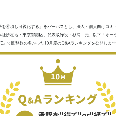
語を蓄積し可視化する」をパーパスとし、法人・個人向けコミ
本社所在地：東京都港区、代表取締役：杉浦 元、以下「オー
AVE』で閲覧数の多かった10月度のQ&Aランキングを公開しま