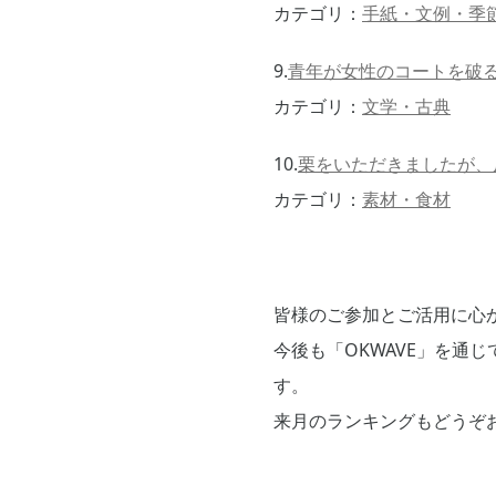
カテゴリ：
手紙・文例・季
9.
青年が女性のコートを破
カテゴリ：
文学・古典
10.
栗をいただきましたが、
カテゴリ：
素材・食材
皆様のご参加とご活用に心
今後も「OKWAVE」を通
す。
来月のランキングもどうぞ