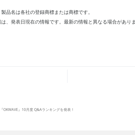
、製品名は各社の登録商標または商標です。
報は、発表日現在の情報です。最新の情報と異なる場合があり
『OKWAVE』10月度 Q&Aランキングを発表！