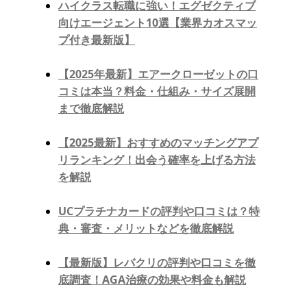
ハイクラス転職に強い！エグゼクティブ
向けエージェント10選【業界カオスマッ
プ付き最新版】
【2025年最新】エアークローゼットの口
コミは本当？料金・仕組み・サイズ展開
まで徹底解説
【2025最新】おすすめのマッチングアプ
リランキング！出会う確率を上げる方法
を解説
UCプラチナカードの評判や口コミは？特
典・審査・メリットなどを徹底解説
【最新版】レバクリの評判や口コミを徹
底調査！AGA治療の効果や料金も解説