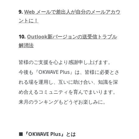
9.
Web メールで差出人が自分のメールアカウ
ントに！
10.
Outlook新バージョンの送受信トラブル
解消法
皆様のご支援を心より感謝申し上げます。
今後も『OKWAVE Plus』は、皆様に必要とさ
れる場を運用し、互いに助け合い、知識を深
め合えるコミュニティを育んでまいります。
来月のランキングもどうぞお楽しみに。
■『OKWAVE Plus』とは