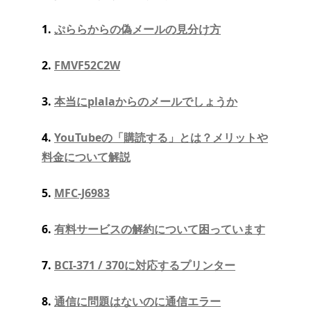
1.
ぷららからの偽メールの見分け方
2.
FMVF52C2W
3.
本当にplalaからのメールでしょうか
4.
YouTubeの「購読する」とは？メリットや
料金について解説
5.
MFC-J6983
6.
有料サービスの解約について困っています
7.
BCI-371 / 370に対応するプリンター
8.
通信に問題はないのに通信エラー