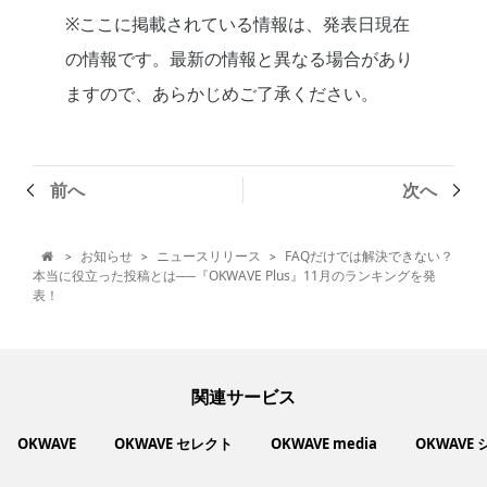
※ここに掲載されている情報は、発表日現在
の情報です。最新の情報と異なる場合があり
ますので、あらかじめご了承ください。
前へ
次へ
お知らせ
ニュースリリース
FAQだけでは解決できない？
>
>
>

本当に役立った投稿とは──『OKWAVE Plus』11月のランキングを発
表！
関連サービス
OKWAVE
OKWAVE セレクト
OKWAVE media
OKWAVE