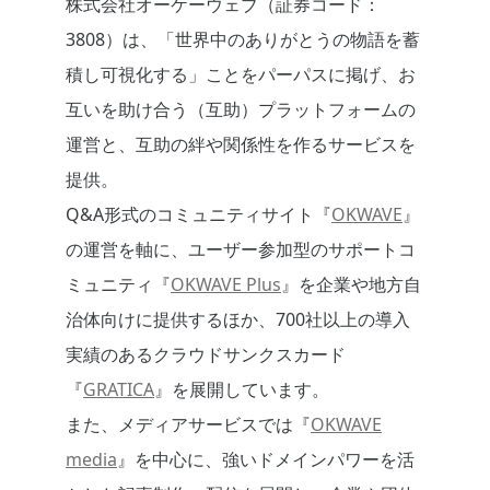
株式会社オーケーウェブ（証券コード：
3808）は、「世界中のありがとうの物語を蓄
積し可視化する」ことをパーパスに掲げ、お
互いを助け合う（互助）プラットフォームの
運営と、互助の絆や関係性を作るサービスを
提供。
Q&A形式のコミュニティサイト『
OKWAVE
』
の運営を軸に、ユーザー参加型のサポートコ
ミュニティ『
OKWAVE Plus
』を企業や地方自
治体向けに提供するほか、700社以上の導入
実績のあるクラウドサンクスカード
『
GRATICA
』を展開しています。
また、メディアサービスでは『
OKWAVE
media
』を中心に、強いドメインパワーを活