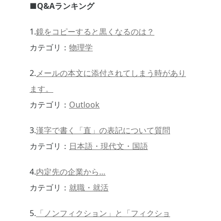
■Q&Aランキング
1.
鏡をコピーすると黒くなるのは？
カテゴリ：
物理学
2.
メールの本文に添付されてしまう時があり
ます。
カテゴリ：
Outlook
3.
漢字で書く「直」の表記について質問
カテゴリ：
日本語・現代文・国語
4.
内定先の企業から…
カテゴリ：
就職・就活
5.
「ノンフィクション」と「フィクショ