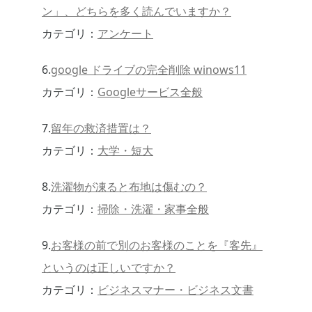
ン」、どちらを多く読んでいますか？
カテゴリ：
アンケート
6.
google ドライブの完全削除 winows11
カテゴリ：
Googleサービス全般
7.
留年の救済措置は？
カテゴリ：
大学・短大
8.
洗濯物が凍ると布地は傷むの？
カテゴリ：
掃除・洗濯・家事全般
9.
お客様の前で別のお客様のことを『客先』
というのは正しいですか？
カテゴリ：
ビジネスマナー・ビジネス文書