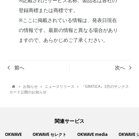
※記載されたサービス名称、製品名は各社の
登録商標または商標です。
※ここに掲載されている情報は、発表日現在
の情報です。最新の情報と異なる場合があり
ますので、あらかじめご了承ください。
前へ
次へ
お知らせ
ニュースリリース
『GRATICA』3月のサンクス
>
>
>

カード公開のお知らせ
関連サービス
OKWAVE
OKWAVE セレクト
OKWAVE media
OKWAVE