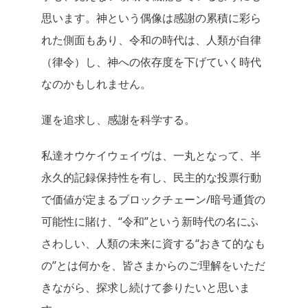
思います。神という偶像は感謝の累積に彩ら
れた側面もあり、令和の時代は、人類が自律
（律令）し、神への依存度を下げていく時代
なのかもしれません。
運を追求し、感謝を科学する。
私達オウケイウェイヴは、一丸となって、半
永久的記録保持性を有し、民主的な投票行動
で価値が定まるブロックチェーン/暗号通貨の
可能性に賭け、“令和”という新時代の名にふ
さわしい、人類の未来に資する“おきて的なも
の”とは何かを、皆さまからのご理解をいただ
きながら、探求し続けて参りたいと思いま