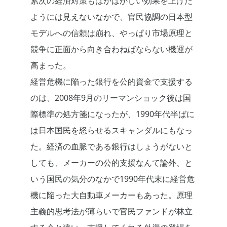
累次の経済対策もはかばかしい効果を上げた
ようには見えないなかで、官民協調の日本型
モデルへの信頼は崩れ、やっぱり市場原理と
競争に正面から向き合わねばならない機運が
高まった。
経営危機に陥った銀行を公的資金で支援する
のは、2008年9月のリーマンショック後は国
際標準の処方箋になったが、1990年代半ばに
は日本国民を怒らせるスキャンダルにもなっ
た。経済の血脈である銀行はしょうがないと
しても、メーカーの公的支援なんて論外、と
いう国民の気分のなかで1990年代末に経営危
機に陥った大自動車メーカーもあった。原理
主義的思考法が薄らいで官民ファンドが林立