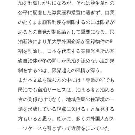
泊を邪魔しがちになるが、それは競争条件の
公平に配慮した激変緩和措置に過ぎず、自我
の赴くまま顧客利便を制限するのには限界が
あるとの自覚が制度論として重要になる。民
泊新法により某大手外国企業が登録物件の8
割を削除し、日本を代表する某観光名所の基
礎自治体が冬の間しか民泊を認めない追加規
制をするのは、限界超えの風情が漂う。
また本文章を読む方の中には「専業の宿でも
民泊でも宿泊サービスは、泊まる者と泊める
者の関係だけでなく、地域住民の住環境の一
環を形成している視点に欠ける」と反発する
方もいると思う。確かに、多くの外国人がス
ーツケースを引きずって近所を歩いていた