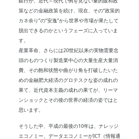
銀行が、近代～現代で例を見ない量的緩和政
策などの金融政策を続け、現在、その“政策的
カネ余り”の“安逸”から世界や市場が果たして
脱出できるのかというフェーズに入っていま
す。
産業革命、さらには20世紀以来の実物需要念
頭のものつくり製造業中心の大量生産大量消
費、その飽和状態や曲がり角を打破したいた
めの金融肥大経済のグロテスクな姿の成れの
果て、近代資本主義の成れの果てが、リーマ
ンショックとその後の世界の経済の姿ではと
思います。
そうした中、平成の最後の10年は、ナレッジ
エコノミー、データエコノミーがICT（情報通