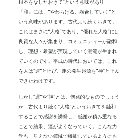
根本をなしたおきて”という意味があり、
『和』には、“やわらげる、融合していく”と
いう意味があります。古代より続くおきて、
これはまさに“人格”であり、“優れた人格”には
良質な人々が集まり、コミュニティーが融和
し、理想・希望が実現していく潮流が生まれ
ていくのです。平成の時代においては、これ
を人は“運”と呼び、運の発生起源を“神”と呼ん
できたわけです。
しかし“運”や“神”とは、偶発的なものでしょう
か。古代より続く“人格”というおきてを融和
することで感謝を誘発し、感謝が積み重なる
ことで結果、運がよくなっていく。こんな力
学も、見えない領域で機能しているようにも