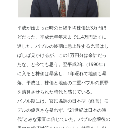
平成が始まった時の日経平均株価は3万円ほ
どだった。平成元年年末までに4万円近くに
達した。バブルの終期に急上昇する光景はし
ばしば見かけるが、この1万円分は余計だっ
たな、と今でも思う。翌平成2年（1990年）
に入ると株価は暴落し、1年遅れて地価も暴
落。平成は、株価と地価の二重バブルの原罪
を清算させられた時代と感じている。
バブル期には、官民協調の日本型（経営）モ
デルの優秀さを疑わず、“21世紀は日本の時
代”とみな素直に信じていた。バブル崩壊後の