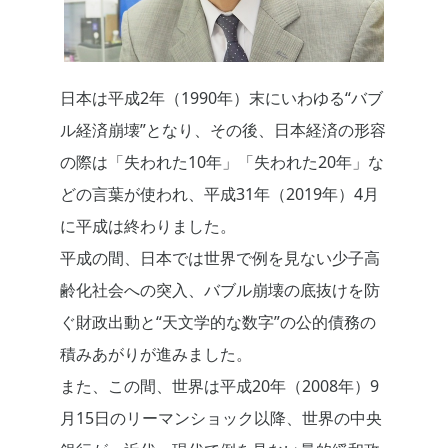
日本は平成2年（1990年）末にいわゆる“バブ
ル経済崩壊”となり、その後、日本経済の形容
の際は「失われた10年」「失われた20年」な
どの言葉が使われ、平成31年（2019年）4月
に平成は終わりました。
平成の間、日本では世界で例を見ない少子高
齢化社会への突入、バブル崩壊の底抜けを防
ぐ財政出動と“天文学的な数字”の公的債務の
積みあがりが進みました。
また、この間、世界は平成20年（2008年）9
月15日のリーマンショック以降、世界の中央