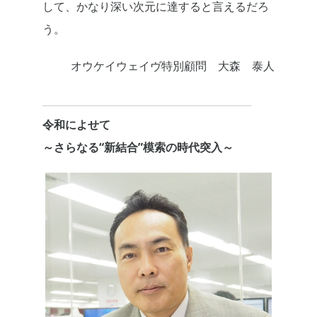
して、かなり深い次元に達すると言えるだろ
う。
オウケイウェイヴ特別顧問 大森 泰人
令和によせて
～さらなる“新結合”模索の時代突入～