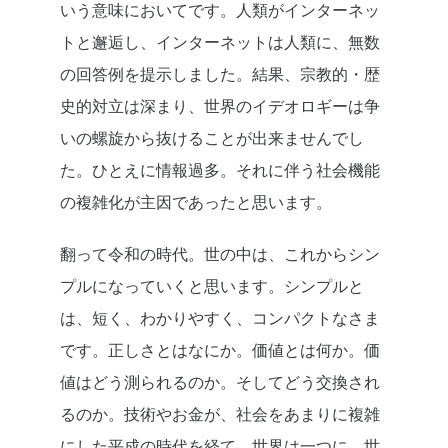
いう意味においてです。人類がインターネッ
トと邂逅し、インターネットは人類に、無数
の回答例を提示しました。結果、宗教的・歴
史的対立は深まり、世界のイデオロギーは争
いの螺旋から抜けることが出来ませんでし
た。ひとえに情報過多。それに伴う社会機能
の複雑化が主因であったと思います。
翻って令和の時代。世の中は、これからシン
プルになっていくと思います。シンプルと
は、短く、わかりやすく、コンパクトなさま
です。正しさとはなにか。価値とは何か。価
値はどう測られるのか。そしてどう交換され
るのか。技術やお金が、社会をあまりに複雑
にした平成の時代を経て、世界は一つに、世