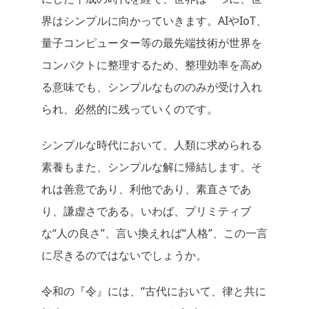
界はシンプルに向かっていきます。AIやIoT、
量子コンピューター等の最先端技術が世界を
コンパクトに整理するため、整理効率を高め
る意味でも、シンプルなもののみが受け入れ
られ、必然的に残っていくのです。
シンプルな時代において、人類に求められる
素養もまた、シンプルな解に帰結します。そ
れは善意であり、利他であり、素直さであ
り、謙虚さである。いわば、プリミティブ
な“人の良さ”、言い換えれば“人格”、この一言
に尽きるのではないでしょうか。
令和の『令』には、“古代において、律と共に