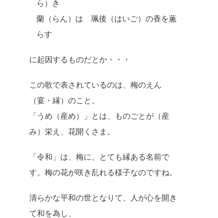
ら）き
蘭（らん）は 珮後（はいご）の香を薫
らす
に起因するものだとか・・・
この歌で表されているのは、梅のえん
（宴・縁）のこと。
「うめ（産め）」とは、ものごとが（産
み）栄え、花開くさま。
「令和」は、梅に、とても縁ある名前で
す。梅の花が咲き乱れる様子なのですね。
清らかな平和の世となりて、人が心を開き
て和を為し、