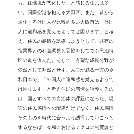
ら、住環境が悪化した、と感じる住民は多
い。国際空港を抱える大田区、また、昔から
居住する外国人が比較的多い大阪市は「外国
人に違和感を覚えるようでは困ります」と考
え、住民の感情を誘導しようとして、既存の
宿業界との利害調整と妥協をしてでも民泊特
区の道を選んだ。そして、有望な成長分野が
依然として判然とせず、人口が減る一方の令
和日本で、「外国人に違和感を覚えるようで
は困ります」と考え住民の感情を誘導するの
は、国とすべての自治体の課題になった。現
実の住民感情への配慮だけでなく、住民感情
そのものを時代に合うよう誘導していこうと
するならば、令和におけるミクロの制度論と