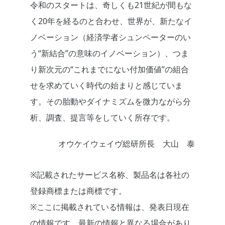
令和のスタートは、奇しくも21世紀が間もな
く20年を経るのと合わせ、世界が、新たなイ
ノベーション（経済学者シュンペーターのい
う“新結合”の意味のイノベーション）、つま
り新次元の“これまでにない付加価値”の組合
せを求めていく時代の始まりと感じていま
す。その胎動やダイナミズムを微力ながら分
析、調査、提言等をしていく所存です。
オウケイウェイヴ総研所長 大山 泰
※記載されたサービス名称、製品名は各社の
登録商標または商標です。
※ここに掲載されている情報は、発表日現在
の情報です。最新の情報と異なる場合があり