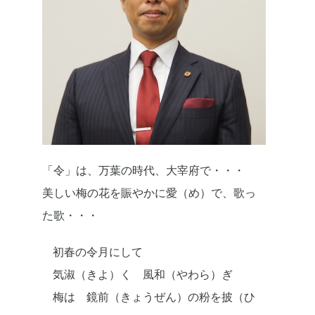
「令」は、万葉の時代、大宰府で・・・
美しい梅の花を賑やかに愛（め）で、歌っ
た歌・・・
初春の令月にして
気淑（きよ）く 風和（やわら）ぎ
梅は 鏡前（きょうぜん）の粉を披（ひ