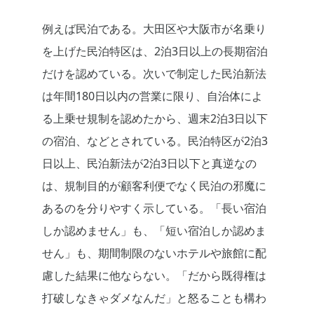
例えば民泊である。大田区や大阪市が名乗り
を上げた民泊特区は、2泊3日以上の長期宿泊
だけを認めている。次いで制定した民泊新法
は年間180日以内の営業に限り、自治体によ
る上乗せ規制を認めたから、週末2泊3日以下
の宿泊、などとされている。民泊特区が2泊3
日以上、民泊新法が2泊3日以下と真逆なの
は、規制目的が顧客利便でなく民泊の邪魔に
あるのを分りやすく示している。「長い宿泊
しか認めません」も、「短い宿泊しか認めま
せん」も、期間制限のないホテルや旅館に配
慮した結果に他ならない。「だから既得権は
打破しなきゃダメなんだ」と怒ることも構わ