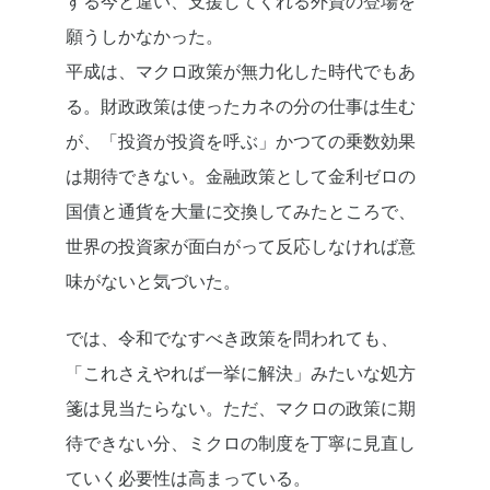
する今と違い、支援してくれる外資の登場を
願うしかなかった。
平成は、マクロ政策が無力化した時代でもあ
る。財政政策は使ったカネの分の仕事は生む
が、「投資が投資を呼ぶ」かつての乗数効果
は期待できない。金融政策として金利ゼロの
国債と通貨を大量に交換してみたところで、
世界の投資家が面白がって反応しなければ意
味がないと気づいた。
では、令和でなすべき政策を問われても、
「これさえやれば一挙に解決」みたいな処方
箋は見当たらない。ただ、マクロの政策に期
待できない分、ミクロの制度を丁寧に見直し
ていく必要性は高まっている。