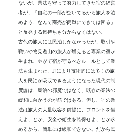
ないが、業法を守って努力してきた宿の経営
者が、「自宅の一部が空いてるから旅人を泊
めよう、なんて商売が簡単にできては困る」
と反発する気持ちも分からなくはない。
古代の旅人には民泊しかなかったが、取引や
戦いや物見遊山の旅人が増えると専業の宿が
生まれ、やがて宿が守るべきルールとして業
法も生まれた。ITにより技術的には多くの旅
人を民泊が吸収できるようになった現代の制
度論は、民泊の邪魔ではなく、既存の業法の
緩和に向かうのが筋ではある。但し、宿の業
法は旅人の大量収容を前提に、フロントを備
えよ、とか、安全や衛生を確保せよ、とか求
めるから、簡単には緩和できない。だから民