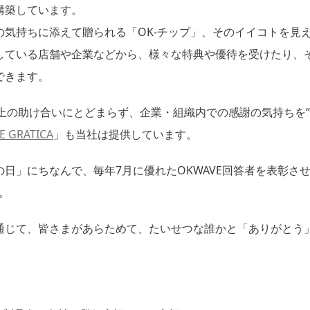
構築しています。
の気持ちに添えて贈られる「OK-チップ」、そのイイコトを見
している店舗や企業などから、様々な特典や優待を受けたり、
できます。
上の助け合いにとどまらず、企業・組織内での感謝の気持ちを“
E GRATICA
」も当社は提供しています。
日」にちなんで、毎年7月に優れたOKWAVE回答者を表彰させて
。
通じて、皆さまがあらためて、たいせつな誰かと「ありがとう