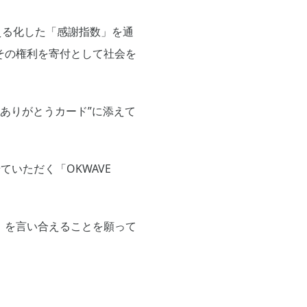
える化した「感謝指数」を通
その権利を寄付として社会を
ありがとうカード”に添えて
いただく「OKWAVE
」を言い合えることを願って