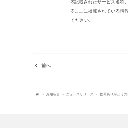
※記載されたサービス名称
※ここに掲載されている情
ください。
前へ
お知らせ
ニュースリリース
世界ありがとうの
>
>
>
