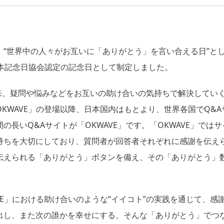
、“世界中の人々がお互いに「ありがとう」を言い合える日”と
日本記念日協会認定の記念日として制定しました。
以来、疑問や悩みなどをお互いの助け合いの気持ちで解決していく
KWAVE」の登場以降、日本国内はもとより、世界各国でQ&
の長いQ&Aサイトが「OKWAVE」です。「OKWAVE」では
持ちを大切にしており、質問者が回答者それぞれに感謝を伝え
えられる「ありがとう」ボタンを備え、その「ありがとう」数は4
VE」における助け合いのような“イイコト”の実践を通じて、感
出し、また次の誰かを幸せにする、そんな「ありがとう」でつ