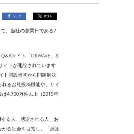
して、当社の創業日である7
Q&Aサイト「
OKWAVE
」を
Aサイトが開設されています
サイト開設当初から問題解決
られるお礼投稿機能や、サイ
,700万件以上（2019年
謝する人、感謝される人、お
ながる社会を目指し、「
感謝