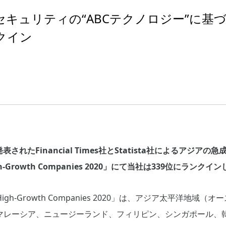
セキュリティの“ABCテクノロジー”に
クイン
表されたFinancial Times社とStatista社によるアジア
ic High-Growth Companies 2020」にて当社は339位にランク
Pacific High-Growth Companies 2020」は、アジア太平
マレーシア、ニュージーランド、フィリピン、シンガポール、