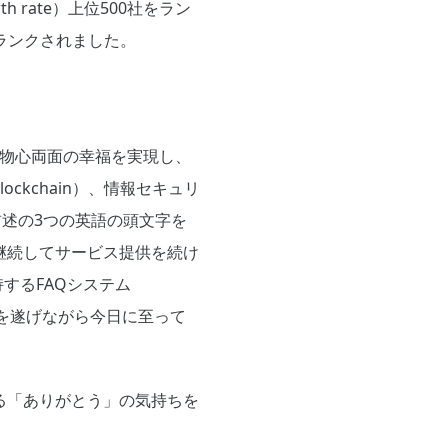
th rate）上位500社をラン
にランクされました。
、物心両面の幸福を実現し、
kchain）、情報セキュリ
（前述の3つの英語の頭文字を
継続してサービス提供を続け
するFAQシステム
を遂げながら今日に至って
る「ありがとう」の気持ちを