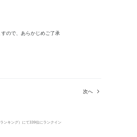
ますので、あらかじめご了承
次へ
急成長企業ランキング）にて339位にランクイン