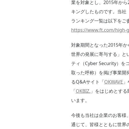
業を対象とし、2015年から201
キングしたものです。当社（O
ランキング一覧は以下をご
https://www.ft.com/high-g
対象期間となった2015年
世界の発展に寄与する」とい
ティ（Cyber Secur
取った呼称）を掲げ事業開
るQ&Aサイト「
OKWAVE
」
「
OKBIZ.
」をはじめとする
います。
今後も当社は企業のお客様
通じて、皆様とともに世界