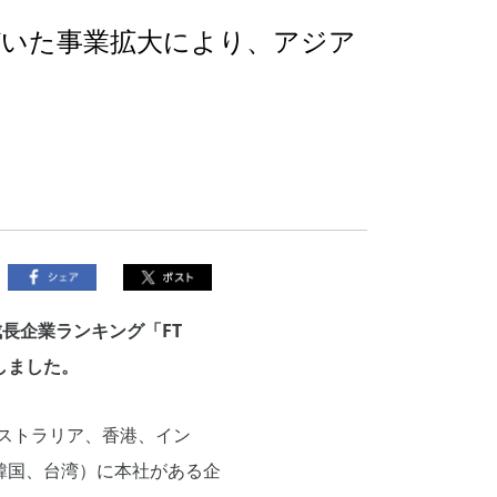
基づいた事業拡大により、アジア
の急成長企業ランキング「FT
インしました。
洋地域（オーストラリア、香港、イン
韓国、台湾）に本社がある企