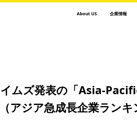
About US
企業情報
発表の「Asia-Pacific H
020」（アジア急成長企業ラン