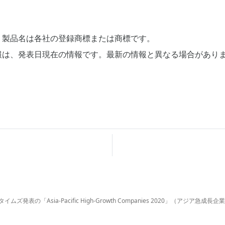
、製品名は各社の登録商標または商標です。
報は、発表日現在の情報です。最新の情報と異なる場合があり
ズ発表の「Asia-Pacific High-Growth Companies 2020」（アジア