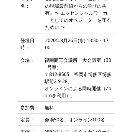
名：
の現場最前線からの学びの共
有』〜 エッセンシャルワーカ
ーとしてのオペレーターを守る
ために 〜
登壇日
2020年8月26日(水) 13:30～17:
時：
00
会場：
福岡商工会議所 大会議室（30
1号室）
〒812-8505 福岡市博多区博多
駅前2-9-28、
オンラインによる同時開催（Zo
omを利用）。
参加費：
無料
定員：
会場50名、オンライン100名
主催：
NPO法人コンタクトセンターお