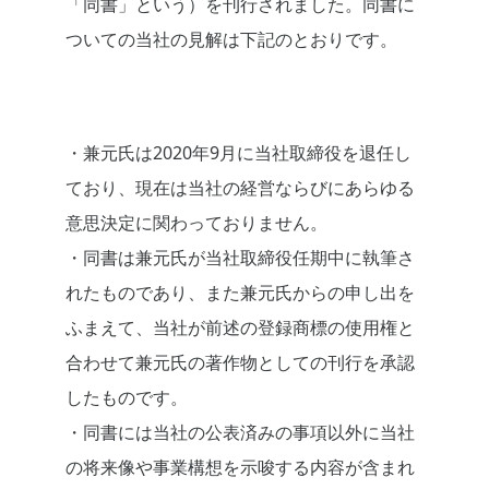
「同書」という）を刊行されました。同書に
ついての当社の見解は下記のとおりです。
・兼元氏は2020年9月に当社取締役を退任し
ており、現在は当社の経営ならびにあらゆる
意思決定に関わっておりません。
・同書は兼元氏が当社取締役任期中に執筆さ
れたものであり、また兼元氏からの申し出を
ふまえて、当社が前述の登録商標の使用権と
合わせて兼元氏の著作物としての刊行を承認
したものです。
・同書には当社の公表済みの事項以外に当社
の将来像や事業構想を示唆する内容が含まれ