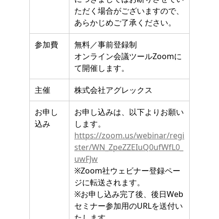
ただく場合がございますので、
あらかじめご了承ください。
参加費
無料／事前登録制
オンライン会議ツールZoomに
て開催します。
主催
株式会社アグレックス
お申し
お申し込みは、以下よりお願い
込み
します。
https://zoom.us/webinar/regi
ster/WN_ZpeZZEIuQ0ufWfL0_
uwFJw
※Zoom社ウェビナー登録ペー
ジに転送されます。
※お申し込み完了後、後日Web
セミナー参加用のURLを送付い
たします。