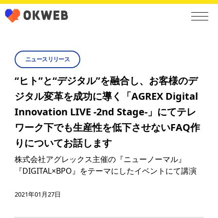
ニュースリリース
“ヒト”と“デジタル”を融合し、お客様のデ
ジタル変革を成功に導く「AGREX Digital
Innovation LIVE -2nd Stage-」にてテレ
ワーク下でも生産性を低下させないFAQ作
りについてお話します
株式会社アグレックス主催の『ニューノーマル』
『DIGITAL×BPO』をテーマにしたイベントにて講演
2021年01月27日