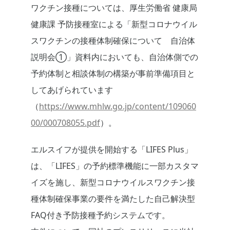
ワクチン接種については、厚生労働省 健康局
健康課 予防接種室による「新型コロナウイル
スワクチンの接種体制確保について 自治体
説明会①」資料内においても、自治体側での
予約体制と相談体制の構築が事前準備項目と
してあげられています
（
https://www.mhlw.go.jp/content/109060
00/000708055.pdf
）。
エルスイフが提供を開始する「LIFES Plus」
は、「LIFES」の予約標準機能に一部カスタマ
イズを施し、新型コロナウイルスワクチン接
種体制確保事業の要件を満たした自己解決型
FAQ付き予防接種予約システムです。