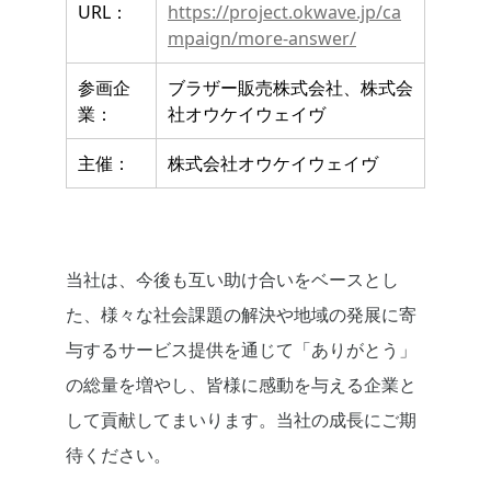
URL：
https://project.okwave.jp/ca
mpaign/more-answer/
参画企
ブラザー販売株式会社、株式会
業：
社オウケイウェイヴ
主催：
株式会社オウケイウェイヴ
当社は、今後も互い助け合いをベースとし
た、様々な社会課題の解決や地域の発展に寄
与するサービス提供を通じて「ありがとう」
の総量を増やし、皆様に感動を与える企業と
して貢献してまいります。当社の成長にご期
待ください。