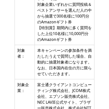
対象企業いずれかに質問投稿＆
ベストアンサーを選んだ人の中
から抽選で300名様に100円分
のAmazonギフト券
【特別賞】期間内に多く質問を
した上位10名様に10,000円分
のAmazonギフト券
対象
本キャンペーンの参加条件を満
者：
たしたうえで質問した場合、自
動的に抽選対象者になります。
なお、日本国内在住の方に限ら
せていただきます。
対象企
富士通クライアントコンピュー
業：
ティング株式会社、JCOM株式
会社、エプソン販売株式会社、
NEC LAVIE公式サイト、ブラザ
ー販売株式会社、株式会社NTT