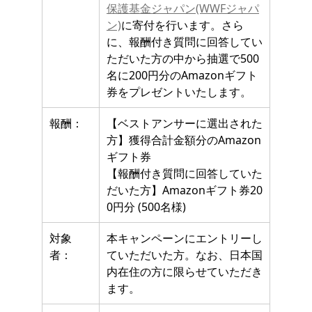
保護基金ジャパン(WWFジャパ
ン)
に寄付を行います。さら
に、報酬付き質問に回答してい
ただいた方の中から抽選で500
名に200円分のAmazonギフト
券をプレゼントいたします。
報酬：
【ベストアンサーに選出された
方】獲得合計金額分のAmazon
ギフト券
【報酬付き質問に回答していた
だいた方】Amazonギフト券20
0円分 (500名様)
対象
本キャンペーンにエントリーし
者：
ていただいた方。なお、日本国
内在住の方に限らせていただき
ます。