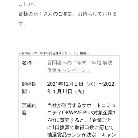
ました。
皆様のたくさんのご参加、お待ちしておりま
す。
＜質問者への『年末年始促進キャンペーン』概要＞
名称：
質問者への『年末・年始 解決
促進キャンペーン』
開催期
2021年12月１日（水）〜2022
間：
年１月11日（火）
実施内
当社が運営するサポートコミュ
容：
ニティOKWAVE Plus対象企業1
7社に質問すると、1企業ごと
に1口換算で取得口数に応じて
抽選賞品ランクが決定。キャン