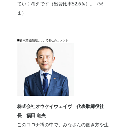
ていく考えです（出資比率52.6％）。（※
１）
■資本業務提携について各社のコメント
株式会社オウケイウェイヴ 代表取締役社
長 福田 道夫
このコロナ禍の中で、みなさんの働き方や生