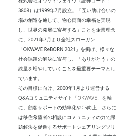
株式会社オウケイウェイヴ（証券コード：
3808）は1999年7月設立。「互い助け合いの
場の創造を通して、物心両面の幸福を実現
し、世界の発展に寄与する」ことを企業理念
に、2021年7月より全社スローガン
「OKWAVE ReBORN 2021」を掲げ、様々な
社会課題の解決に寄与し、「ありがとう」の
総量を増やしていくことを最重要テーマとし
ています。
その目標に向け、2000年1月より運営する
Q&Aコミュニティサイト
「OKWAVE
」を軸
に、顧客サポートの効率化やCS向上、さらに
は移住希望者の相談にコミュニティの力で課
題解決を促進するサポートシェアリングソリ