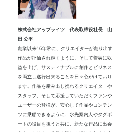
株式会社アップライツ 代表取締役社長 山
田 公平
創業以来16年常に、クリエイターが創り出す
作品が評価され輝くように、そして着実に収
益を上げ、サスティナブルに創作とビジネス
を両立し遂行出来ることを日々心がけており
ます。作品を産み出し携わるクリエイターや
スタッフ、そして応援していただくファンや
ユーザーの皆様が、安心して作品やコンテン
ツに乗船できるように、水先案内人やタグボ
ートの役目を担うと共に、新たな作品に出会