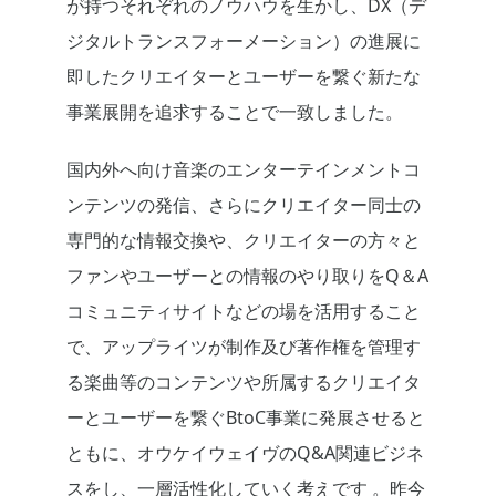
が持つそれぞれのノウハウを生かし、DX（デ
ジタルトランスフォーメーション）の進展に
即したクリエイターとユーザーを繋ぐ新たな
事業展開を追求することで一致しました。
国内外へ向け音楽のエンターテインメントコ
ンテンツの発信、さらにクリエイター同士の
専門的な情報交換や、クリエイターの方々と
ファンやユーザーとの情報のやり取りをQ＆A
コミュニティサイトなどの場を活用すること
で、アップライツが制作及び著作権を管理す
る楽曲等のコンテンツや所属するクリエイタ
ーとユーザーを繋ぐBtoC事業に発展させると
ともに、オウケイウェイヴのQ&A関連ビジネ
スをし、一層活性化していく考えです 。昨今