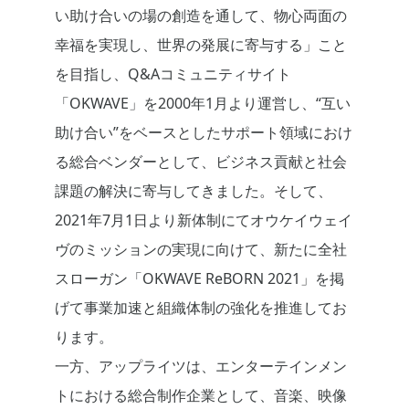
い助け合いの場の創造を通して、物心両面の
幸福を実現し、世界の発展に寄与する」こと
を目指し、Q&Aコミュニティサイト
「OKWAVE」を2000年1月より運営し、“互い
助け合い”をベースとしたサポート領域におけ
る総合ベンダーとして、ビジネス貢献と社会
課題の解決に寄与してきました。そして、
2021年7月1日より新体制にてオウケイウェイ
ヴのミッションの実現に向けて、新たに全社
スローガン「OKWAVE ReBORN 2021」を掲
げて事業加速と組織体制の強化を推進してお
ります。
一方、アップライツは、エンターテインメン
トにおける総合制作企業として、音楽、映像