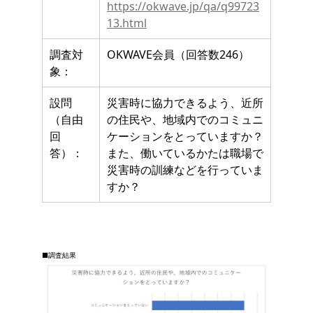
https://okwave.jp/qa/q99723
13.html
調査対
OKWAVE会員（回答数246）
象：
設問
災害時に協力できるよう、近所
（自由
の住民や、地域内でのコミュニ
回
ケーションをとっていますか？
答）：
また、働いているかたは職場で
災害時の訓練などを行っていま
すか？
■調査結果