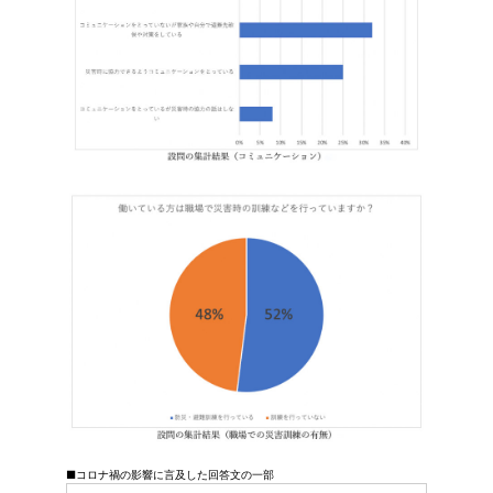
■コロナ禍の影響に言及した回答文の一部