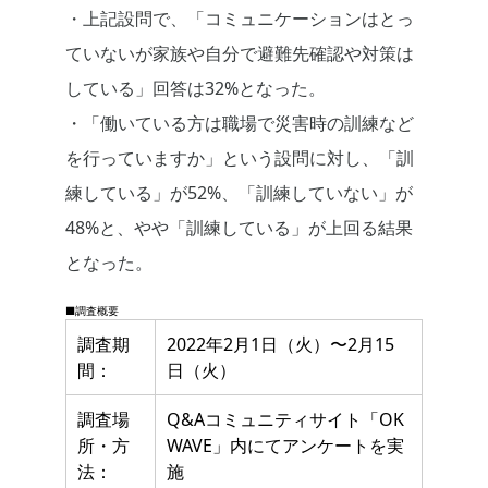
・上記設問で、「コミュニケーションはとっ
ていないが家族や自分で避難先確認や対策は
している」回答は32%となった。
・「働いている方は職場で災害時の訓練など
を行っていますか」という設問に対し、「訓
練している」が52%、「訓練していない」が
48%と、やや「訓練している」が上回る結果
となった。
■調査概要
調査期
2022年2月1日（火）〜2月15
間：
日（火）
調査場
Q&Aコミュニティサイト「OK
所・方
WAVE」内にてアンケートを実
法：
施