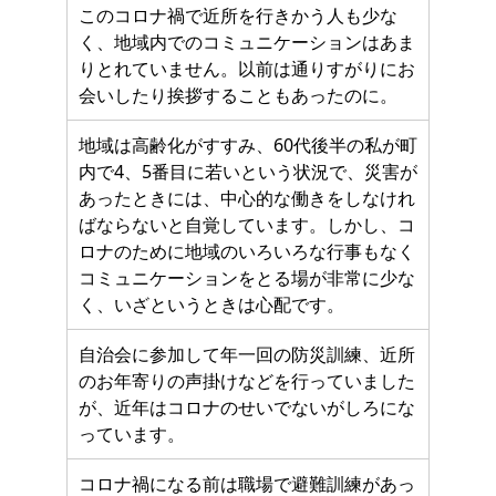
このコロナ禍で近所を行きかう人も少な
く、地域内でのコミュニケーションはあま
りとれていません。以前は通りすがりにお
会いしたり挨拶することもあったのに。
地域は高齢化がすすみ、60代後半の私が町
内で4、5番目に若いという状況で、災害が
あったときには、中心的な働きをしなけれ
ばならないと自覚しています。しかし、コ
ロナのために地域のいろいろな行事もなく
コミュニケーションをとる場が非常に少な
く、いざというときは心配です。
自治会に参加して年一回の防災訓練、近所
のお年寄りの声掛けなどを行っていました
が、近年はコロナのせいでないがしろにな
っています。
コロナ禍になる前は職場で避難訓練があっ