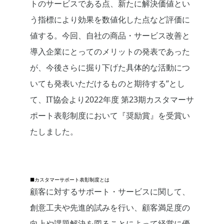
トのサービスである点、新たに解決価値とい
う指標により効果を数値化した点など評価に
値する。今回、自社の商品・サービス改善と
導入企業にとってのメリットの発表であった
が、今後さらに掘り下げた具体的な活動につ
いても発表いただけるものと期待する”とし
て、IT協会より2022年度 第23期カスタマーサ
ポート表彰制度において『奨励賞』を受賞い
たしました。
■カスタマーサポート表彰制度とは
顧客に対するサポート・サービスに関して、
創意工夫や先進的試みを行い、顧客満足度の
向上や課題解決を図ることによって経営に優