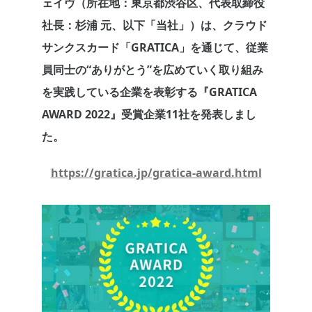
ェイヴ（所在地：東京都渋谷区、代表取締役
社長：杉浦 元、以下「当社」）は、クラウド
サンクスカード「GRATICA」を通じて、従業
員同士の“ありがとう”を広めていく取り組み
を実践している企業を表彰する『GRATICA
AWARD 2022』受賞企業11社を発表しまし
た。
https://gratica.jp/gratica-award.html