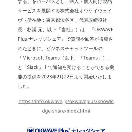
する」をパーパスとし、法人・個人向け製品
サービスを展開する株式会社オウケイウェイ
ヴ（所在地：東京都渋谷区、代表取締役社
長：杉浦 元、以下「当社」）は、『OKWAVE
Plus ナレッジシェア』で質問や回答が投稿さ
れたときに、ビジネスチャットツールの
「Microsoft Teams（以下、「Teams」）」
と「Slack」上で通知を受けることができる機
能の提供を2023年2月22日より開始いたしま
した。
https://info.okwave.jp/okwaveplus/knowle
dge-share/index.html