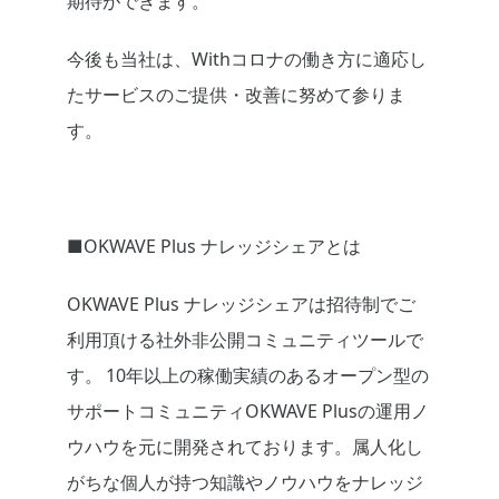
期待ができます。
今後も当社は、
Withコロナの
働き方に適応し
たサービスのご提供・改善に努めて参りま
す。
■OKWAVE Plus ナレッジシェアとは
OKWAVE Plus ナレッジシェアは招待制
でご
利用頂ける社外非公開コミュニティツールで
す。
10年以上の稼働実績のあるオープン型の
サポートコミュニティOKWAVE Plusの運用ノ
ウハウを元に開発されて
おります。属人化し
がちな個人が持つ知識やノウハウをナレッジ