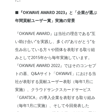
■『OKWAVE AWARD 202
3
』と「企業が選ぶ
年間貢献ユーザー賞」実施の背景
『OKWAVE AWARD』は当社の理念である“互
い助け合い”を実践し、多くの“ありがとう”を
生み出している方々や団体を表彰する取り組
みとして2015年から毎年実施しています。
『OKWAVE AWARD 2022』ではそのコンセプ
トの基、Q&Aサイト「OKWAVE」における当
社が表彰する貢献ユーザー表彰（毎年1月に
実施）、クラウドサンクスカードサービス
「GRATICA」の導入企業を表彰する取り組み
（毎年1月に実施）、そして今回発表した