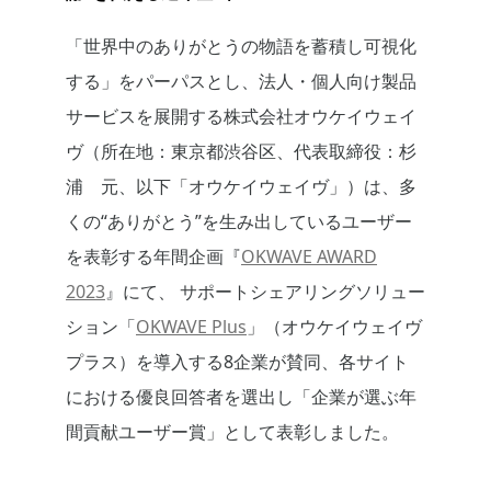
「世界中のありがとうの物語を蓄積し可視化
する」をパーパスとし、法人・個人向け製品
サービスを展開する株式会社オウケイウェイ
ヴ（所在地：東京都渋谷区、代表取締役：杉
浦 元、以下「オウケイウェイヴ」）は、多
くの“ありがとう”を生み出している
ユーザー
を表彰する年間企画『
OKWAVE AWARD
2023
』にて、
サポートシェアリングソリュー
ション「
OKWAVE Plus
」（オウケイウェイヴ
プラス）を導入する8企業が賛同、各サイト
における優良回答者を選出し「企業が選ぶ年
間貢献ユーザー賞」として表彰しました。