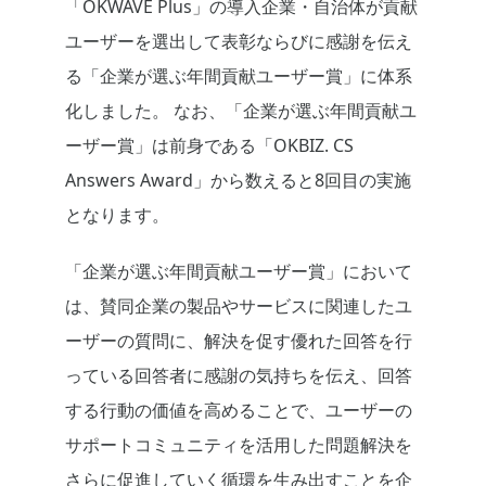
「OKWAVE Plus」の導入企業・自治体が貢献
ユーザーを選出して表彰ならびに感謝を伝え
る「企業が選ぶ年間貢献ユーザー賞」に体系
化しました。
なお、「企業が選ぶ年間貢献ユ
ーザー賞」は前身である「OKBIZ. CS
Answers Award」から数えると
8
回目の実施
となります。
「企業が選ぶ年間貢献ユーザー賞」において
は、賛同企業の製品やサービスに関連したユ
ーザーの質問に、解決を促す優れた回答を行
っている回答者に感謝の気持ちを伝え、回答
する行動の価値を高めることで、ユーザーの
サポートコミュニティを活用した問題解決を
さらに促進していく循環を生み出すことを企