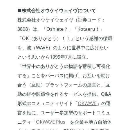
■株式会社オウケイウェイヴについて
株式会社オウケイウェイヴ（証券コード：
3808）は、「Oshiete？」「Kotaeru！」
「OK（ありがとう）！！」という感謝の循環
を、波（WAVE）のように世界中に広げたい
という思いから1999年7月に設立。
「世界中のありがとうの物語を蓄積し可視化
する」ことをパーパスに掲げ、お互いを助け
合う（互助）プラットフォームの運営と、互
助の絆や関係性を作るサービスを提供。Q&A
形式のコミュニティサイト「
OKWAVE
」の運
営を軸に、ユーザー参加型のサポートコミュ
ニティ「
OKWAVE Plus
」を企業や地方自治体