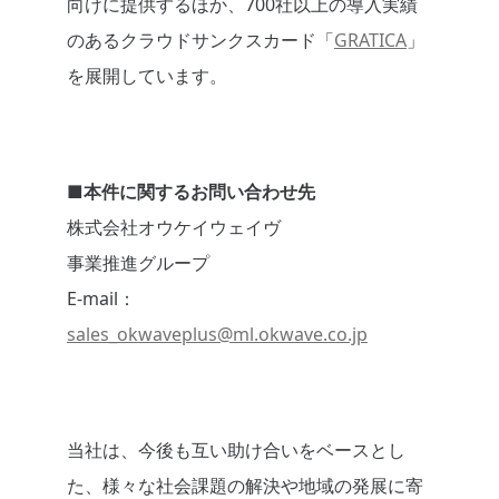
向けに提供するほか、700社以上の導入実績
のあるクラウドサンクスカード「
GRATICA
」
を展開しています。
■本件に関するお問い合わせ先
株式会社オウケイウェイヴ
事業推進グループ
E-mail：
sales_okwaveplus@ml.okwave.co.jp
当社は、今後も互い助け合いをベースとし
た、様々な社会課題の解決や地域の発展に寄