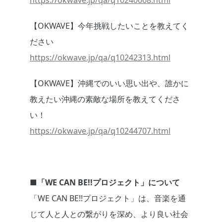
https://okwave.jp/qa/q10240068.html
【OKWAVE】今年挑戦したいことを教えてく
ださい
https://okwave.jp/qa/q10242313.html
【OKWAVE】沖縄でのいい思い出や、誰かに
教えたい沖縄の素敵な場所を教えてくださ
い！
https://okwave.jp/qa/q10244707.html
■「WE CAN BE!!プロジェクト」について
「WE CAN BE!!プロジェクト」は、音楽を通
じて人と人との繋がりを深め、より良い社会