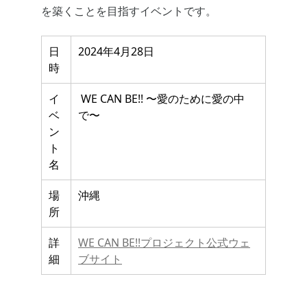
を築くことを目指すイベントです。
日
2024年4月28日
時
イ
WE CAN BE!! 〜愛のために愛の中
ベ
で〜
ン
ト
名
場
沖縄
所
詳
WE CAN BE!!プロジェクト公式ウェ
細
ブサイト