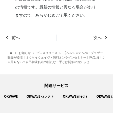
の情報です。最新の情報と異なる場合があり
ますので、あらかじめご了承ください。
前へ
次へ
お知らせ
プレスリリース
【ベルシステム24・ブラザー
>
>
>

販売が登壇！オウケイウェイヴ・無料オンラインセミナー】FAQだけじ
ゃ足りない？自己解決促進の新たな一手とは開催のお知らせ
関連サービス
OKWAVE
OKWAVE セレクト
OKWAVE media
OKWAVE