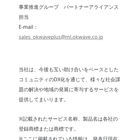
事業推進グループ パートナーアライアンス
担当
E-mail：
sales_okwaveplus@ml.okwave.co.jp
当社は、今後も互い助け合いをベースとした
コミュニティのDX化を通じて、様々な社会課
題の解決や地域の発展に寄与するサービスを
提供してまいります。
※記載されたサービス名称、製品名は各社の
登録商標または商標です。
※ここに掲載されている情報は、発表日現在