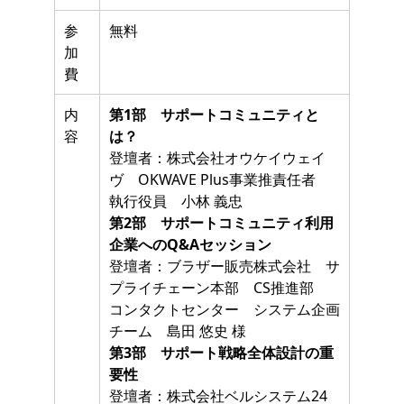
参
無料
加
費
内
第1部 サポートコミュニティと
容
は？
登壇者：株式会社オウケイウェイ
ヴ OKWAVE Plus事業推責任者
執行役員 小林 義忠
第2部 サポートコミュニティ利用
企業へのQ&Aセッション
登壇者：ブラザー販売株式会社 サ
プライチェーン本部 CS推進部
コンタクトセンター システム企画
チーム 島田 悠史 様
第3部 サポート戦略全体設計の重
要性
登壇者：株式会社ベルシステム24