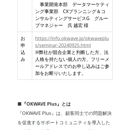
事業開発本部 データマーケティ
ング事業部 CXプランニング＆コ
ンサルティングサービスG グルー
プマネジャー 呉 越宏 様
お
https://info.okwave.jp/okwaveplu
申
s/seminar-20240925.html
込
※弊社が競合企業と判断した方、法
み
人格を持たない個人の方、フリーメ
ールアドレスでのお申し込みはご参
加をお断りいたします。
■『OKWAVE Plus』とは
『OKWAVE Plus』は、顧客同士での問題解決
を促進するサポートコミュニティを導入した