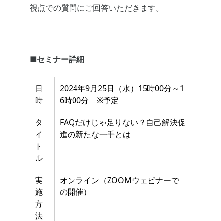
視点での質問にご回答いただきます。
■セミナー詳細
日
2024年9月25日（水）15時00分～1
時
6時00分 ※予定
タ
FAQだけじゃ足りない？自己解決促
イ
進の新たな一手とは
ト
ル
実
オンライン（ZOOMウェビナーで
施
の開催）
方
法