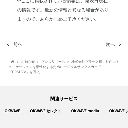
※ここに掲載されている情報は、発表日現在
の情報です。最新の情報と異なる場合があり
ますので、あらかじめご了承ください。
前へ
次へ
お知らせ
プレスリリース
株式会社プラセス様、社内コミ
>
>
>

ュニケーションを活性化するためにデジタルサンクスカード
『GRATICA』を導入
関連サービス
OKWAVE
OKWAVE セレクト
OKWAVE media
OKWAVE