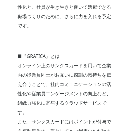
性化と
、
社員が生き生きと働
いて活躍できる
職場づくり
のために、さらに
力を入れる予定
です。
■『GRATICA』とは
オンライン上のサンクスカードを用いて企業
内の従業員同士がお互いに感謝の気持ちを伝
え合うことで、社内コミュニケーションの活
性化や従業員エンゲージメントの向上など、
組織力強化に寄与するクラウドサービスで
す。
また、サンクスカードにはポイントが付与で