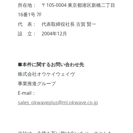
所在地： 〒105-0004 東京都港区新橋二丁目
16番1号 7F
代 表： 代表取締役社長 古賀 賢一
設 立： 2004年12月
■本件に関するお問い合わせ先
株式会社オウケイウェイヴ
事業推進グループ
E-mail：
sales_okwaveplus@ml.okwave.co.jp