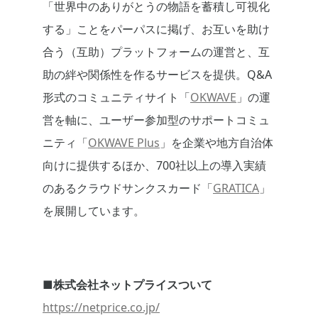
「世界中のありがとうの物語を蓄積し可視化
する」ことをパーパスに掲げ、お互いを助け
合う（互助）プラットフォームの運営と、互
助の絆や関係性を作るサービスを提供。Q&A
形式のコミュニティサイト「
OKWAVE
」の運
営を軸に、ユーザー参加型のサポートコミュ
ニティ「
OKWAVE Plus
」を企業や地方自治体
向けに提供するほか、700社以上の導入実績
のあるクラウドサンクスカード「
GRATICA
」
を展開しています。
■
株式会社ネットプライスついて
https://netprice.co.jp/