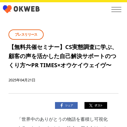
プレスリリース
【無料共催セミナー】CS実態調査に学ぶ、
顧客の声を活かした自己解決サポートのつ
くり方〜PR TIMES×オウケイウェイヴ〜
2025年04月21日
「世界中のありがとうの物語を蓄積し可視化