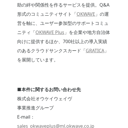
助の絆や関係性を作るサービスを提供。Q&A
形式のコミュニティサイト「
OKWAVE
」の運
営を軸に、ユーザー参加型のサポートコミュ
ニティ「
OKWAVE Plus
」を企業や地方自治体
向けに提供するほか、700社以上の導入実績
のあるクラウドサンクスカード「
GRATICA
」
を展開しています。
■本件に関するお問い合わせ先
株式会社オウケイウェイヴ
事業推進グループ
E-mail：
sales_okwaveplus@ml.okwave.co.jp