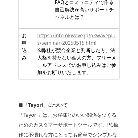
FAQとコミュニティで作る
自己解決が高いサポートチ
ャネルとは？
お
https://info.okwave.jp/okwaveplu
申
s/seminar-20250515.html
込
※弊社が競合企業と判断した方、法
み
人格を持たない個人の方、フリーメ
ールアドレスでのお申し込みはご参
加をお断りいたします。
■「Tayori」について
「Tayori」は、お客様とのいい関係をつくる
ためのカスタマーサポートツールです。PC操
作に不慣れな方にとっても簡単でシンプルな